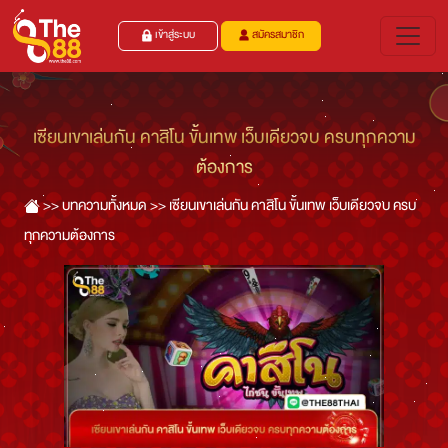
เข้าสู่ระบบ
สมัครสมาชิก
เซียนเขาเล่นกัน คาสิโน ขั้นเทพ เว็บเดียวจบ ครบทุกความ
ต้องการ
>>
บทความทั้งหมด >>
เซียนเขาเล่นกัน คาสิโน ขั้นเทพ เว็บเดียวจบ ครบ
ทุกความต้องการ