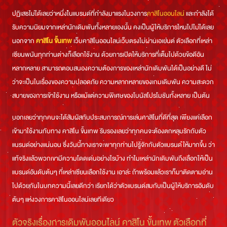
ปฏิเสธไม่ได้เลยว่าหนึ่งในแบรนด์ที่กำลังมาแรงในวงการ
คาสิโนออนไลน์
และกำลังได้
รับความนิยมจากเหล่านักเดิมพันทั้งหลายเองนั้น คงเป็นผู้ให้บริการไหนไปไม่ได้เลย
นอกจาก
คาสิโน ขั้นเทพ
เว็บคาสิโนออนไลน์เว็บตรงไม่ผ่านเอเย่นต์ ตัวเลือกที่เหล่า
เซียนพนันทุกท่านต่างก็เลือกใช้งาน ด้วยการเปิดให้บริการที่เต็มไปด้วยข้อดีอัน
หลากหลาย สามารถตอบสนองความต้องการของเหล่านักเดิมพันได้เป็นอย่างดี ไม่
ว่าจะเป็นในเรื่องของความปลอดภัย ความหลากหลายของเกมเดิมพัน ความสะดวก
สบายของการเข้าใช้งาน หรือแม้แต่ความพิเศษของโบนัสโปรโมชันทั้งหลาย เป็นต้น
บอกเลยว่าทุกคนจะได้สัมผัสกับประสบการณ์การเล่นคาสิโนที่ดีที่สุด เพียงแค่เลือก
เข้ามาใช้งานกับทาง คาสิโน ขั้นเทพ รับรองเลยว่าทุกคนจะต้องตกหลุมรักกับตัว
แบรนด์อย่างแน่นอน ซึ่งวันนี้ทางเราจะพาทุกท่านไปรู้จักกับตัวแบรนด๋ให้มากขึ้น ว่า
แท้จริงแล้วพวกเขามีความโดดเด่นอย่างไรบ้าง ทำไมเหล่านักเดิมพันถึงเลือกให้เป็น
แบรนด์อันดับต้นๆ ที่เหล่าเซียนเลือกใช้งาน เอาล่ะ ถ้าพร้อมแล้วเราก็มาติดตามอ่าน
ไปด้วยกันในบทความนี้เลยดีกว่า เรียกได้ว่าตัวแบรนด์สมกับเป็นผู้ให้บริการอันดับ
ต้นๆ แห่งวงการคาสิโนออนไลน์เลยทีเดียว
ตัวจริงเรื่องการเดิมพันออนไลน์ คาสิโน ขั้นเทพ ตัวเลือกที่