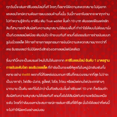
ทุกวันนี้จะเล่นคาสิโนออนไลน์ทั้งที ใครๆ ก็อยากได้ความสะดวกสบาย ไม่ยุ่งยาก
และตอบโจทย์ความต้องการแบบรอบด้านทั้งนั้น วันนี้ทางเราจึงอยากจะพาทุกท่าน
ไปทำความรู้จักกับ คาสิโน เติม True wallet ขั้นต่ำ 10 บาท เติมยอดเพียงแค่หลัก
สิบก็สามารถเข้าสัมผัสกับความสนุกสนานได้แบบเต็มที่ ทำกำไรได้แบบไม่ต้องมานั่ง
เป็นกังวลเลยแม้แต่น้อย เติมเงินไว เข้าระบบทันที แถมทั้งยังรองรับการจ่ายเงินแบบท
รูมันนี่วอลเล็ต ให้การทำรายการธุรกรรมการเงินมีความสะดวกสบายมากกว่าที่
เคย รับรองเลยว่าไม่มีผิดหวังสักช่วงเวลาเลยแม้แต่นิดเดียว
ซึ่งนาทีนี้คงจะเป็นแบรนด์ไหนไปไม่ได้นอกจาก
คาสิโนออนไลน์ อันดับ 1 มาตรฐาน
การเงินระดับโลก รองรับวอลเล็ต
ที่กำลังเป็นกระแสให้พูดถึงในหมู่นักเดิมพันทั้ง
หลาย อย่าง
the88
เพราะที่นี่คือแหล่งรวมเกมคาสิโนที่ครบวงจรมากที่สุด ไม่ว่าจะ
เป็นบาคาร่า, ไพ่เสือ-มังกร, รูเล็ตต์, ไฮโล, ไก่ชน หรือแม้แต่เกมไพ่ประเภทต่างๆ
มากมาย เป็นต้น และที่ยิ่งไปกว่านั้นคือเติมเงินขั้นต่ำเพียงแค่ 10 บาท ก็พร้อมเข้า
สัมผัสกับความสนุกสนานได้เลยทันที แถมทั้งยังได้สัมผัสกับความพรีเมียมเหนือ
ระดับ ใครที่กำลังมองหาประสบการณ์การเล่นคาสิโนที่ดีที่สุด มั่นใจได้เลยว่าที่แห่งนี้
จะไม่ทำให้ผิดหวังอย่างแน่นอน