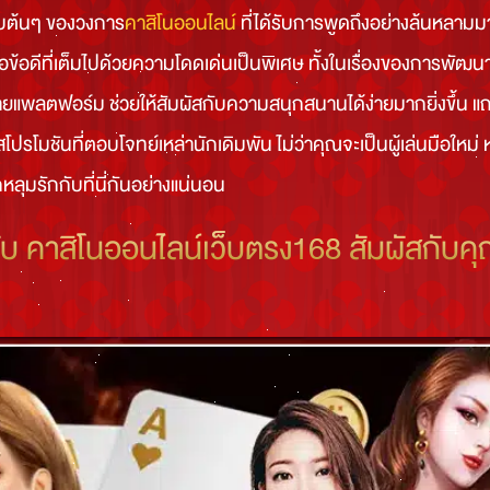
ดับต้นๆ ของวงการ
คาสิโนออนไลน์
ที่ได้รับการพูดถึงอย่างล้นหลามมาก
ข้อดีที่เต็มไปด้วยความโดดเด่นเป็นพิเศษ ทั้งในเรื่องของการพัฒ
ายแพลตฟอร์ม ช่วยให้สัมผัสกับความสนุกสนานได้ง่ายมากยิ่งขึ้น แถม
โปรโมชันที่ตอบโจทย์เหล่านักเดิมพัน ไม่ว่าคุณจะเป็นผู้เล่นมือใหม่
ลุมรักกับที่นี่กันอย่างแน่นอน
ับ คาสิโนออนไลน์เว็บตรง168 สัมผัสกับค