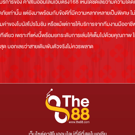
้บริการของ คาสิโนออนไลน์เว็บตรง168 เห็นได้ชัดเลยว่ามีความโดดเ
ยเท่านั้น แต่ยังมาพร้อมกับข้อดีที่มีความหลากหลายเป็นพิเศษ ไม
ของโบนัสโปรโมชัน หรือแม้แต่การให้บริการจากทีมงานมืออาชีพ เป็นต
เดียว เพราะที่แห่งนี้พร้อมยกระดับการเล่นให้เต็มไปด้วยคุณภาพ ใ
ี่สุด บอกเลยว่าสายเดิมพันตัวจริงไม่ควรพลาด
เว็บไซต์คาสิโนออนไลน์ที่ดีที่สุดในเอเชีย