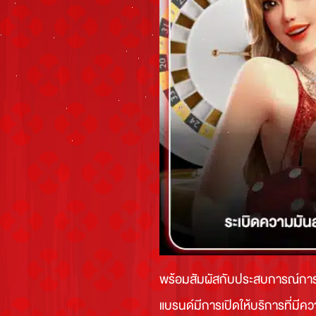
พร้อมสัมผัสกับประสบการณ์การเล่น
แบรนด์มีการเปิดให้บริการที่มีค