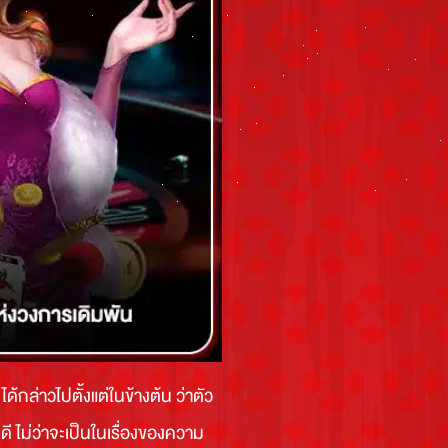
้กล่าวไปตั้งแต่ในข้างต้น ว่าตัว
 ไม่ว่าจะเป็นในเรื่องของความ