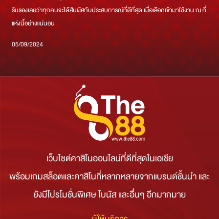
รับรองเลยว่าทุกคนจะได้สัมผัสกับประสบการณ์ที่ดีที่สุด เมื่อเลือกเข้ามาใช้งาน ณ ที่
แห่งนี้อย่างแน่นอน
05/09/2024
เว็บไซต์คาสิโนออนไลน์ที่ดีที่สุดในเอเชีย
พร้อมเกมสล็อตและคาสิโนที่หลากหลายจากแบรนด์ชั้นนำ และ
ยังมีโปรโมชั่นพิเศษ โบนัส และอื่นๆ อีกมากมาย