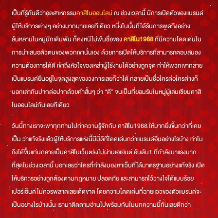
เป็นที่รู้กันดีว่าอุตสาหกรรม
คาสิโนออนไลน์
ณ ช่วงเวลานี้ มีการเปิดตัวของแบรนด์
ผู้ให้บริการต่างๆ อย่างมากมายเลยทีเดียว หนึ่งในนั้นที่ได้รับการพูดถึงอย่าง
ล้นหลามในหมู่นักเดิมพัน ก็คงหนีไม่พ้นชื่อของ
คาสิโน1988
ที่มีความโดดเด่นใน
การนำเสนอตัวตนของพวกเขานั่นเอง ด้วยการเปิดให้บริการที่สามารถตอบสนอง
ความต้องการได้ดี เข้าถึงหัวใจของเหล่าผู้ใช้งานได้อย่างถูกจุด ทำให้พวกเขากลาย
เป็นแบรนด์ยืนอยู่ในจุดสูงสุดของวงการเลยก็ว่าได้ กลายเป็นชื่อใครต่อใครต่างก็
บอกเล่ากันปากต่อปากด้วยคำสั้นๆ ว่า “ดี” จนเป็นที่ยอมรับในหมู่ผู้เล่นเซียนคาสิ
โนออนไลน์กันเลยทีเดียว
วันนี้ทางเราจะพาทุกท่านไปทำความรู้จักกับ คาสิโน1988 ให้มากยิ่งขึ้นกว่าที่เคย
เป็น ว่าแท้จริงแล้วผู้ให้บริการแห่งนี้มีมิติที่โดดเด่นกว่าแบรนด์อื่นอย่างไรบ้าง ทำไม
ถึงได้ขึ้นแท่นกลายเป็นคาสิโนเว็บตรงไม่ผ่านเอเย่นต์ อันดับ1 ที่กำลังมาแรงมาก
ที่สุดในช่วงเวลานี้ บอกเลยว่าใครที่กำลังมองหาเว็บที่ได้มาตรฐานอย่างแท้จริง เปิด
ให้บริการอย่างถูกต้องตามกฎหมาย ปลอดภัย และสามารถไว้วางใจได้แบบร้อย
เปอร์เซ็นต์ไม่ควรพลาดเลยเด็ดขาด โดยความโดดเด่นที่ฉายแววของตัวแบรนด์จะ
เป็นอย่างไรบ้างนั้น เรามาติดตามอ่านไปพร้อมกันในบทความนี้กันเลยดีกว่า