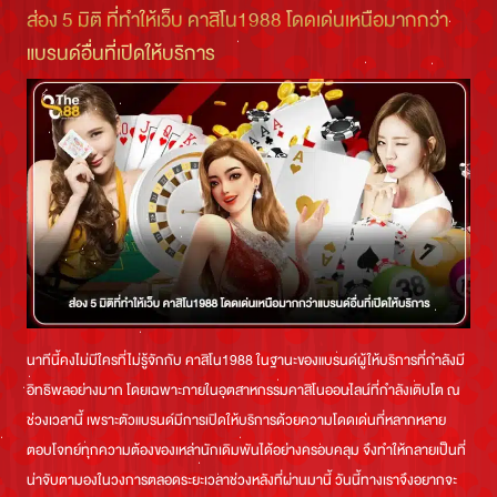
ส่อง 5 มิติ ที่ทำให้เว็บ คาสิโน1988 โดดเด่นเหนือมากกว่า
แบรนด์อื่นที่เปิดให้บริการ
นาทีนี้คงไม่มีใครที่ไม่รู้จักกับ คาสิโน1988 ในฐานะของแบรนด์ผู้ให้บริการที่กำลังมี
อิทธิพลอย่างมาก โดยเฉพาะภายในอุตสาหกรรมคาสิโนออนไลน์ที่กำลังเติบโต ณ
ช่วงเวลานี้ เพราะตัวแบรนด์มีการเปิดให้บริการด้วยความโดดเด่นที่หลากหลาย
ตอบโจทย์ทุกความต้องของเหล่านักเดิมพันได้อย่างครอบคลุม จึงทำให้กลายเป็นที่
น่าจับตามองในวงการตลอดระยะเวลาช่วงหลังที่ผ่านมานี้ วันนี้ทางเราจึงอยากจะ