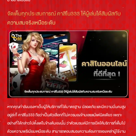
มาอย่างแน่นอน
จัดเต็มทุกประสบการณ์ คาสิโน333 ให้ผู้เล่นได้สัมผัสกับ
ความสมจริงเหนือระดับ
หากคุณกำลังมองหาเว็บผู้ให้บริการที่ได้มาตรฐาน ปลอดภัย และมีความมั่นคงสูง
อยู่ล่ะก็ คาสิโน333 ถือว่าเป็นตัวเลือกที่ไม่ควรมองข้ามเลยแม้แต่นิดเดียว เพราะ
อย่างที่ได้กล่าวไปตั้งแต่ในข้างต้นเองนั้น ว่าตัวแบรนด์มีการเปิดให้บริการที่เต็มไป
ด้วยความพรีเมียมเหนือระดับ สามารถตอบสนองความต้องการของเหล่าผู้ใช้งาน