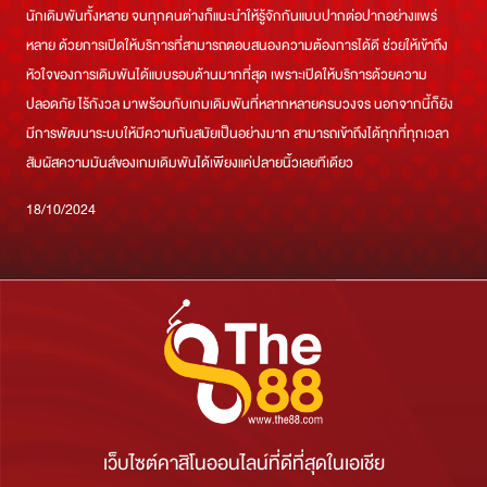
นักเดิมพันทั้งหลาย จนทุกคนต่างก็แนะนำให้รู้จักกันแบบปากต่อปากอย่างแพร่
หลาย ด้วยการเปิดให้บริการที่สามารถตอบสนองความต้องการได้ดี ช่วยให้เข้าถึง
หัวใจของการเดิมพันได้แบบรอบด้านมากที่สุด เพราะเปิดให้บริการด้วยความ
ปลอดภัย ไร้กังวล มาพร้อมกับเกมเดิมพันที่หลากหลายครบวงจร นอกจากนี้ก็ยัง
มีการพัฒนาระบบให้มีความทันสมัยเป็นอย่างมาก สามารถเข้าถึงได้ทุกที่ทุกเวลา
สัมผัสความมันส์ของเกมเดิมพันได้เพียงแค่ปลายนิ้วเลยทีเดียว
18/10/2024
เว็บไซต์คาสิโนออนไลน์ที่ดีที่สุดในเอเชีย