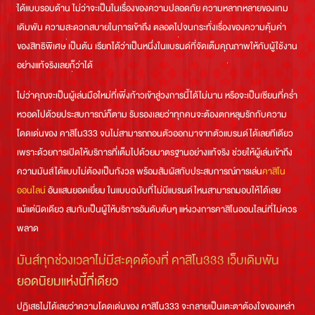
ได้แบบรอบด้าน ไม่ว่าจะเป็นในเรื่องของความปลอดภัย ความหลากหลายของเกม
เดิมพัน ความสะดวกสบายในการเข้าถึง ตลอดไปจนกระทั่งเรื่องของความคุ้มค่า
ของสิทธิพิเศษ เป็นต้น เรียกได้ว่าเป็นหนึ่งในแบรนด์ที่จัดเต็มคุณภาพให้กับผู้ใช้งาน
อย่างแท้จริงเลยก็ว่าได้
ไม่ว่าคุณจะเป็นผู้เล่นมือใหม่ที่เพิ่งก้าวเข้าสู่วงการนี้ได้ไม่นาน หรือจะเป็นเซียนที่คร่ำ
หวอดไปด้วยประสบการณ์ก็ตาม รับรองเลยว่าทุกคนจะต้องตกหลุมรักกับความ
โดดเด่นของ คาสิโน333 จนไม่สามารถถอนตัวออกมาจากตัวแบรนด์ได้เลยทีเดียว
เพราะด้วยการเปิดให้บริการที่เต็มไปด้วยมาตรฐานอย่างแท้จริง ช่วยให้ผู้เล่นเข้าถึง
ความมันส์ได้แบบไม่ต้องเป็นกังวล พร้อมสัมผัสกับประสบการณ์การเล่น
คาสิโน
ออนไลน์
อันแสนยอดเยี่ยม ในแบบฉบับที่ไม่มีแบรนด์ไหนสามารถมอบให้ได้เลย
แม้แต่นิดเดียว สมกับเป็นผู้ให้บริการอันดับต้นๆ แห่งวงการคาสิโนออนไลน์ที่ไม่ควร
พลาด
มันส์ทุกช่วงเวลาไม่มีสะดุดต้องที่ คาสิโน333 เว็บเดิมพัน
ยอดนิยมแห่งนี้ที่เดียว
ปฏิเสธไม่ได้เลยว่าความโดดเด่นของ คาสิโน333 จะกลายเป็นเตะตาต้องใจของเหล่า