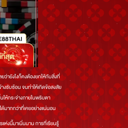
่ายังไงก็คงต้องยกให้กับสิ่งที่
้างซับซ้อน จนทำให้เกิดข้อสงสัย
ั้นให้กระจ่างภายในพริบตา
ได้มากกว่าที่เคยอย่างแน่นอน
่งนี้มาเนิ่นนาน การที่เรียนรู้