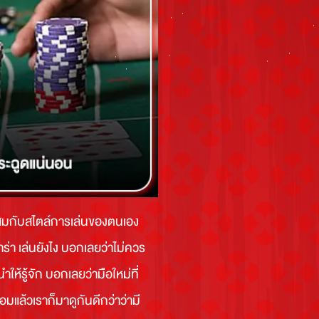
าะสมกับสไตล์การเล่นของตนเอง
าร่า เล่นยังไง บอกเลยว่าไม่ควร
ห้รู้จัก บอกเลยว่ามือใหม่ที่
แล้วเราก็มาดูกันดีกว่าว่ามี