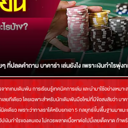
ำไรจากเกมเดิมพัน การเรียนรู้เทคนิคการเล่น และนำมาใช้อย่างเหม
ากเลยทีเดียว โดยเฉพาะสำหรับนักเดิมพันมือใหม่ที่มีข้อสงสัยว่า บาค
ิดเดียว เพราะว่าทางเราได้หยิบยกเอา 5 กลยุทธ์ขั้นพื้นฐานมาแนะนำใ
เงินกำไรของตนเอง ไม่ควรพลาดเนื้อหาต่อไปนี้เลยเด็ดขาด ถ้าพร้อม