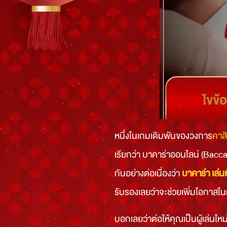
หนึ่งในเกมเดิมพันของวงการ
คาส
เรียกว่า บาคาร่าออนไลน์ (Bacca
กันอย่างต่อเนื่องว่า
บาคาร่า เล่นย
รับรองเลยว่าจะช่วยเพิ่มโอกาสใน
บอกเลยว่าต่อให้คุณเป็นผู้เล่นใหม