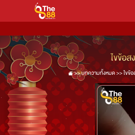
ไขข้อสง
>>
บทความทั้งหมด >>
ไขข้อ