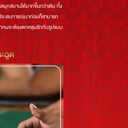
สนุกสนานได้มากขึ้นกว่าเดิม ทั้ง
ม่มีประสบการณ์มาก่อนก็สามารถ
าทุกคนจะต้องตกหลุมรักกับรูปแบบ
ระฉูด