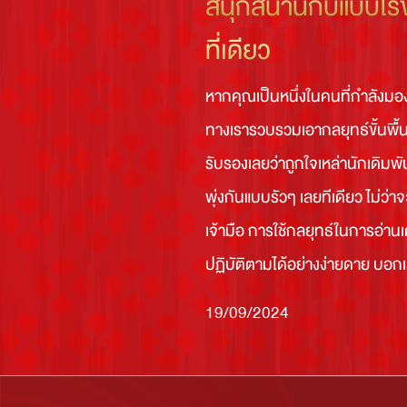
สนุกสนานกับแบบไร้ข้อ
ที่เดียว
หากคุณเป็นหนึ่งในคนที่กำลังมอ
ทางเรารวบรวมเอากลยุทธ์ขั้นพื้
รับรองเลยว่าถูกใจเหล่านักเดิมพ
พุ่งกันแบบรัวๆ เลยทีเดียว ไม่ว
เจ้ามือ การใช้กลยุทธ์ในการอ่านเค
ปฏิบัติตามได้อย่างง่ายดาย บอก
19/09/2024