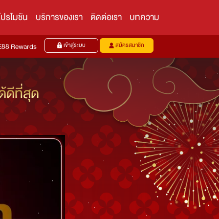
โปรโมชัน
บริการของเรา
ติดต่อเรา
บทความ
88 Rewards
เข้าสู่ระบบ
สมัครสมาชิก
ดีที่สุด