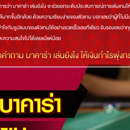
ีการว่า บาคาร่า เล่นยังไง จะช่วยยกระดับประสบการณ์การเล่นเกมให้
ด้มากขึ้นอีกด้วย ด้วยความเรียบง่ายของตัวเกม บอกเลยว่าผู้ที่ไ
ข้าใจกับรูปแบบของตัวเกมได้อย่างรวดเร็วเลยทีเดียว รับรองเลยว่
ละความสนใจไปได้เลยแม้แต่น้อย
คำถาม บาคาร่า เล่นยังไง ให้เงินกำไรพุ่งก