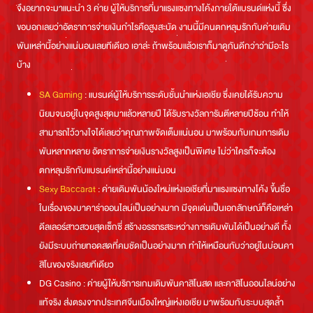
จึงอยากจะมาแนะนำ 3 ค่าย ผู้ให้บริการที่มาแรงแซงทางโค้งภายใต้แบรนด์แห่งนี้ ซึ่ง
ขอบอกเลยว่าอัตราการจ่ายเงินกำไรคือสูงสะบัด งานนี้มีคนตกหลุมรักกับค่ายเดิม
พันเหล่านี้อย่างแน่นอนเลยทีเดียว เอาล่ะ ถ้าพร้อมแล้วเราก็มาดูกันดีกว่าว่ามีอะไร
บ้าง
SA Gaming
: แบรนด์ผู้ให้บริการระดับชั้นนำแห่งเอเชีย ซึ่งเคยได้รับความ
นิยมจนอยู่ในจุดสูงสุดมาแล้วหลายปี ได้รับรางวัลการันตีหลายปีซ้อน ทำให้
สามารถไว้วางใจได้เลยว่าคุณภาพจัดเต็มแน่นอน มาพร้อมกับเกมการเดิม
พันหลากหลาย อัตราการจ่ายเงินรางวัลสูงเป็นพิเศษ ไม่ว่าใครก็จะต้อง
ตกหลุมรักกับแบรนด์เหล่านี้อย่างแน่นอน
Sexy Baccarat
: ค่ายเดิมพันน้องใหม่แห่งเอเชียที่มาแรงแซงทางโค้ง ขึ้นชื่อ
ในเรื่องของบาคาร่าออนไลน์เป็นอย่างมาก มีจุดเด่นเป็นเอกลักษณ์ก็คือเหล่า
ดีลเลอร์สาวสวยสุดเซ็กซี่ สร้างอรรถรสระหว่างการเดิมพันได้เป็นอย่างดี ทั้ง
ยังมีระบบถ่ายทอดสดที่คมชัดเป็นอย่างมาก ทำให้เหมือนกับว่าอยู่ในบ่อนคา
สิโนของจริงเลยทีเดียว
DG Casino : ค่ายผู้ให้บริการเกมเดิมพันคาสิโนสด และคาสิโนออนไลน์อย่าง
แท้จริง ส่งตรงจากประเทศจีนเมืองใหญ่แห่งเอเชีย มาพร้อมกับระบบสุดล้ำ