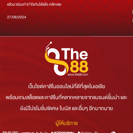
แล้วมาร่วมทำกำไรกันได้แล้ว คลิกเลย
27/08/2024
เว็บไซต์คาสิโนออนไลน์ที่ดีที่สุดในเอเชีย
พร้อมเกมสล็อตและคาสิโนที่หลากหลายจากแบรนด์ชั้นนำ และ
ยังมีโปรโมชั่นพิเศษ โบนัส และอื่นๆ อีกมากมาย
ผู้ให้บริการ