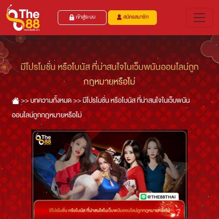
เข้าสู่ระบบ
สมัครสมาชิก
มีโปรโมชั่น หรือโบนัส ที่น่าสนใจในเว็บพนันออนไลน์ถูก
กฎหมายหรือไม่
>>
บทความทั้งหมด >>
มีโปรโมชั่น หรือโบนัส ที่น่าสนใจในเว็บพนัน
ออนไลน์ถูกกฎหมายหรือไม่