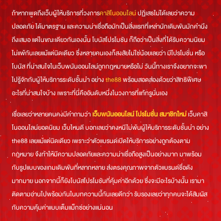
ถ้าหากพูดถึงเว็บผู้ให้บริการที่วงการ
คาสิโนออนไลน์
ปฏิเสธไม่ได้เลยว่าความ
ปลอดภัย ได้มาตรฐาน และความน่าเชื่อถือมักเป็นสิ่งแรกที่เหล่านักเดิมพันมักคำนึง
ถึงเสมอ แต่ในขณะเดียวกันเองนั้น โบนัสโปรโมชัน ก็ถือว่าเป็นสิ่งที่ได้รับความนิยม
ไม่แพ้กันเลยแม้แต่นิดเดียว ซึ่งหลายคนเองก็สงสัยไม่ใช่น้อยเลยว่า มีโปรโมชั่น หรือ
โบนัส ที่น่าสนใจในเว็บพนันออนไลน์ถูกกฎหมายหรือไม่ วันนี้ทางเราจึงอยากจะพา
ไปรู้จักกับผู้ให้บริการระดับชั้นนำ อย่าง
the88
พร้อมสอดส่องด้วยว่าสิทธิพิเศษ
อะไรที่น่าสนใจบ้าง เพราะที่นี่คืออันดับหนึ่งในวงการที่แท้ทรูนั่นเอง
เชื่อเลยว่าหลายคนคงมีคำถามว่า
เว็บพนันออนไลน์ โปรโมชั่น สมาชิกใหม่
เว็บคาสิ
โนออนไลน์ยอดนิยม เว็บไหนดี บอกเลยว่าคงหนีไม่พ้นผู้ให้บริการระดับชั้นนำ อย่าง
the88 เลยแม้แต่นิดเดียว เพราะว่าตัวแบรนด์เปิดให้บริการอย่างถูกต้องตาม
กฎหมาย จึงทำให้มีความปลอดภัยและความน่าเชื่อถือสูงเป็นอย่างมาก มาพร้อม
กับรูปแบบของเกมเดิมพันที่หลากหลาย ส่งตรงคุณภาพจากตัวแบรนด์ชื่อดัง
มากมาย นอกจากนี้ก็ยังโบนัสโปรโมชันที่คุ้มค่าอีกด้วย ซึ่งจะมีอะไรบ้างนั้น เรามา
ติดตามอ่านไปพร้อมกันในบทความนี้กันเลยดีกว่า รับรองเลยว่าทุกคนจะได้สัมผัส
กับความคุ้มค่าแบบเต็มแม็กซ์อย่างแน่นอน