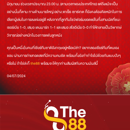
มิถุนายน ช่วงเวลาประมาณ 23.00 น. (ตามเวลาของประเทศไทย) แต่ถึงแม้จะเป็น
อย่างนั้นก็ตาม ทางด้านนายใหญ่ อย่าง แกเร็ธ เซาธ์เกต ก็ยังคงต้องคิดหนักในการ
เลือกผู้เล่นในการลงแข่งอยู่ดี หลังจากที่ลูกทีมโชว์ฟอร์มยอดแย่ในทั้งสามนัดที่ชนะ
เซอร์เบีย 1-0, เสมอ เดนมาร์ก 1-1 และเสมอ สโลวีเนีย 0-0 ทำให้กลายเป็นวิพากษ์
วิจารณ์อย่างหนักในวงการแฟนลูกหนัง
คุณเป็นหนึ่งในคนที่เชียร์ทีมชาติอังกฤษอยู่หรือเปล่า? อยากลองเชียร์ทีมที่ตนเอง
ชอบ ผ่านการถ่ายทอดสดที่มีความคมชัด พร้อมทั้งยังทำกำไรไปด้วยกันแบบปังๆ
หรือไม่ ถ้าใช่ล่ะก็
the88
พร้อมจะให้ทุกท่านสัมผัสกับความมันส์นี้
04/07/2024