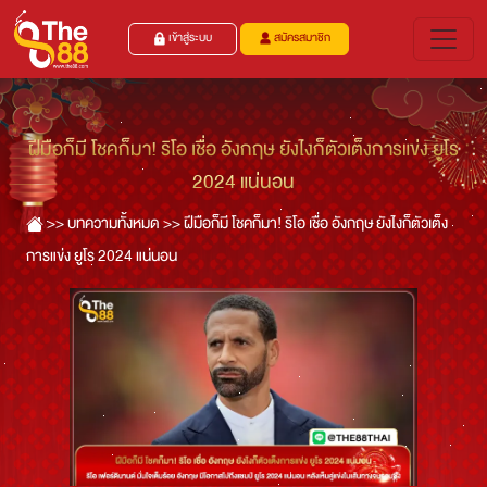
เข้าสู่ระบบ
สมัครสมาชิก
ฝีมือก็มี โชคก็มา! ริโอ เชื่อ อังกฤษ ยังไงก็ตัวเต็งการแข่ง ยูโร
2024 แน่นอน
>>
บทความทั้งหมด >>
ฝีมือก็มี โชคก็มา! ริโอ เชื่อ อังกฤษ ยังไงก็ตัวเต็ง
การแข่ง ยูโร 2024 แน่นอน