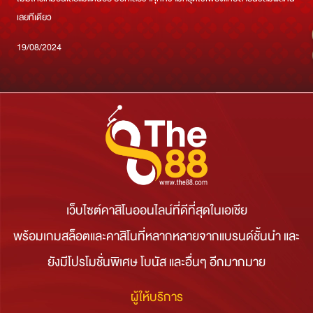
เลยทีเดียว
19/08/2024
เว็บไซต์คาสิโนออนไลน์ที่ดีที่สุดในเอเชีย
พร้อมเกมสล็อตและคาสิโนที่หลากหลายจากแบรนด์ชั้นนำ และ
ยังมีโปรโมชั่นพิเศษ โบนัส และอื่นๆ อีกมากมาย
ผู้ให้บริการ