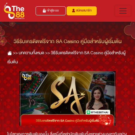
เข้าสู่ระบบ
สมัครสมาชิก
วิธีรับเครดิตฟรีจาก SA Casino คู่มือสำหรับผู้เริ่มต้น
>>
บทความทั้งหมด >>
วิธีรับเครดิตฟรีจาก SA Casino คู่มือสำหรับผู้
เริ่มต้น
ในโลกของการเดิมพันเองนั้น สิ่งหนึ่งที่เหล่านักเดิมพันทั้งหลายต่างมองหากันอย่าง