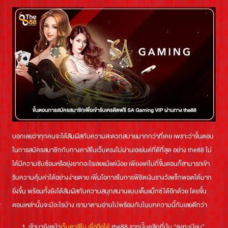
บอกเลยว่าทุกคนจะได้สัมผัสกับความสะดวกสบายมากกว่าที่เคย เพราะว่าขั้นตอน
ในการสมัครสมาชิกกับทางคาสิโนเว็บตรงไม่ผ่านเอเย่นต์ที่ดีที่สุด อย่าง the88 ไม่
ได้มีความซับซ้อนหรือยุ่งยากอะไรเลยแม้แต่น้อย เพียงแค่ไม่กี่ขั้นตอนก็สามารถเข้า
รับความคุ้มค่าได้อย่างง่ายดาย เพิ่มโอกาสในการพิชิตเงินรางวัลแจ็กพอตได้มาก
ยิ่งขึ้น พร้อมทั้งยังได้สัมผัสกับความสนุกสนานแบบเต็มแม็กซ์ได้อีกด้วย โดยขั้น
ตอนเหล่านั้นจะมีอะไรบ้าง เรามาตามอ่านไปพร้อมกันในบทความนี้กันเลยดีกว่า
เข้ามายังหน้า
เว็บคาสิโน เชื่อถือได้
the88 จากนั้นคลิกที่ปุ่ม “ลงทะเบียน”