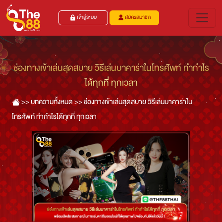
เข้าสู่ระบบ
สมัครสมาชิก
ช่องทางเข้าเล่นสุดสบาย วิธีเล่นบาคาร่าในโทรศัพท์ ทำกำไร
ได้ทุกที่ ทุกเวลา
>>
บทความทั้งหมด >>
ช่องทางเข้าเล่นสุดสบาย วิธีเล่นบาคาร่าใน
โทรศัพท์ ทำกำไรได้ทุกที่ ทุกเวลา