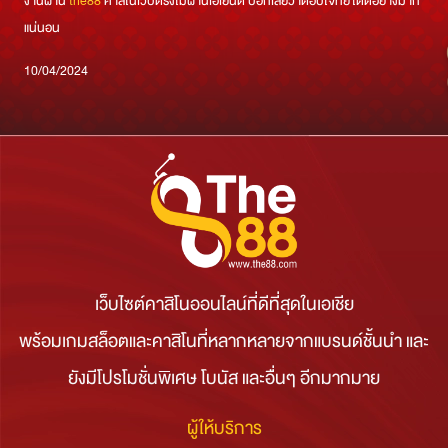
งานผ่าน
the88
คาสิโนเว็บตรงไม่ผ่านเอเย่นต์ บอกเลยว่าตอบโจทย์ได้ดีอย่างมาก
แน่นอน
10/04/2024
เว็บไซต์คาสิโนออนไลน์ที่ดีที่สุดในเอเชีย
พร้อมเกมสล็อตและคาสิโนที่หลากหลายจากแบรนด์ชั้นนำ และ
ยังมีโปรโมชั่นพิเศษ โบนัส และอื่นๆ อีกมากมาย
ผู้ให้บริการ