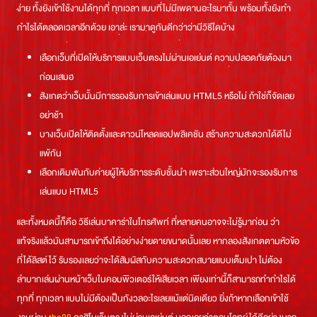
ง่าย ทั้งยังเข้าใช้งานได้ทุกที่ ทุกเวลา แบบที่ไม่มีเพดานอะไรมากั้น พร้อมทั้งยังทำ
กำไรได้ตลอดเวลาอีกด้วย เอาล่ะ เรามาดูกันดีกว่าว่ามีวิธีใดบ้าง
เลือกเว็บที่เปิดให้บริการแบบเว็บตรงไม่ผ่านเอเย่นต์ ความปลอดภัยต้องมา
ก่อนเสมอ
สังเกตว่าเว็บนั้นมีการรองรับการเข้าเล่นแบบ HTML5 หรือไม่ ถ้าใช่ก็จัดเลย
อย่าช้า
บางเว็บเปิดให้ติดตั้งและดาวน์โหลดแอปพลิเคชัน สร้างความสะดวกได้ดีไม่
แพ้กัน
เลือกเดิมพันกับค่ายผู้ให้บริการระดับชั้นนำ เพราะส่วนใหญ่มักจะรองรับการ
เล่นแบบ HTML5
และทั้งหมดนี้ก็คือ วิธีเล่นบาคาร่าในโทรศัพท์ ที่หลายคนอาจจะไม่รู้มาก่อน ว่า
แท้จริงแล้วมันสามารถเข้าถึงได้อย่างง่ายดายขนาดนั้นเลย หากลองสังเกตตามหัวข้อ
ที่ได้ลิสต์ไว้ รับรองเลยว่าจะได้สัมผัสกับความสะดวกสบายแบบเต็มเปา ไม่ต้อง
ลำบากเล่นผ่านหน้าเว็บในคอมพิวเตอร์ให้เสียเวลา เพียงเท่านี้ก็สามารถทำกำไรได้
ทุกที่ ทุกเวลา แบบไม่มีต้องเป็นกังวลอะไรเลยแม้แต่นิดเดียว ยิ่งถ้าหากเลือกเข้าใช้