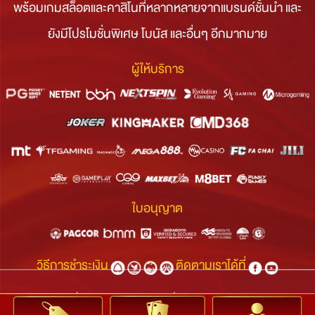
พร้อมเกมสล็อตและคาสิโนที่หลากหลายจากแบรนด์ชั้นนำ และ
ยังมีโปรโมชั่นพิเศษ โบนัส และอื่นๆ อีกมากมาย
ผู้ให้บริการ
ใบอนุญาต
วิธีการชำระเงิน
ติดตามเราได้ที่
เกี่ยวกับเรา The88|ข้อตกลงและเงื่อนไข|แชทสด|ติดต่อเรา