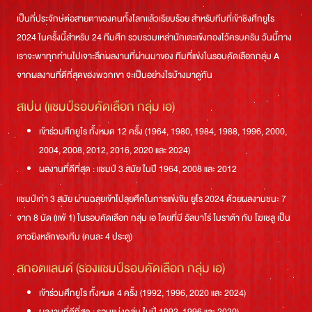
เป็นที่ประจักษ์ต่อสายตาของคนทั้งโลกแล้วเรียบร้อย สำหรับทีมที่เข้าชิงศึกยูโร
2024 ในครั้งนี้สำหรับ 24 ทีมศึก รวบรวมเหล่านักเตะแข้งทองไว้ครบครัน วันนี้ทาง
เราจะพาทุกท่านไปเจาะลึกผลงานที่ผ่านมาของ ทีมที่แข่งในรอบคัดเลือกกลุ่ม A
จากผลงานที่ดีที่สุดของพวกเขา จะเป็นอย่างไรบ้างมาดูกัน
สเปน (แชมป์รอบคัดเลือก กลุ่ม เอ)
เข้าร่วมศึกยูโร ทั้งหมด 12 ครั้ง (1964, 1980, 1984, 1988, 1996, 2000,
2004, 2008, 2012, 2016, 2020 และ 2024)
ผลงานที่ดีที่สุด : แชมป์ 3 สมัย ในปี 1964, 2008 และ 2012
แชมป์เก่า 3 สมัย ผ่านฉลุยเข้าไปลุยศึกในการแข่งขัน ยูโร 2024 ด้วยผลงานชนะ 7
จาก 8 นัด (แพ้ 1) ในรอบคัดเลือก กลุ่ม เอ โดยที่มี อัลบาโร่ โมราต้า กับ โฆเชลู เป็น
ดาวยิงหลักของทีม (คนละ 4 ประตู)
สกอตแลนด์ (รองแชมป์รอบคัดเลือก กลุ่ม เอ)
เข้าร่วมศึกยูโร ทั้งหมด 4 ครั้ง (1992, 1996, 2020 และ 2024)