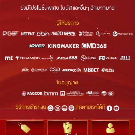
ยังมีโปรโมชั่นพิเศษ โบนัส และอื่นๆ อีกมากมาย
ผู้ให้บริการ
ใบอนุญาต
วิธีการชำระเงิน
ติดตามเราได้ที่
เกี่ยวกับเรา The88|ข้อตกลงและเงื่อนไข|แชทสด|ติดต่อเรา