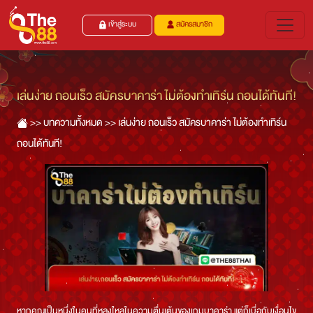
เข้าสู่ระบบ
สมัครสมาชิก
เล่นง่าย ถอนเร็ว สมัครบาคาร่า ไม่ต้องทำเทิร์น ถอนได้ทันที!
>>
บทความทั้งหมด >>
เล่นง่าย ถอนเร็ว สมัครบาคาร่า ไม่ต้องทำเทิร์น
ถอนได้ทันที!
หากคุณเป็นหนึ่งในคนที่หลงใหลในความตื่นเต้นของเกมบาคาร่า แต่ก็เบื่อกับเงื่อนไข