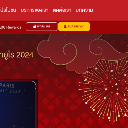
โปรโมชัน
บริการของเรา
ติดต่อเรา
บทความ
88 Rewards
เข้าสู่ระบบ
สมัครสมาชิก
ลายูโร 2024