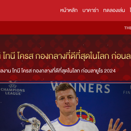
หน้าหลัก
บาคาร่า
ทดลองเล่น
THE
โทนี โครส กองกลางที่ดีที่สุดในโลก ก่อน
ลงาน โทนี โครส กองกลางที่ดีที่สุดในโลก ก่อนลายูโร 2024