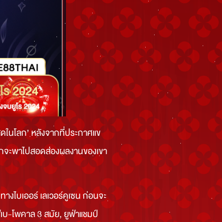
ี่สุดในโลก’ หลังจากที่ประกาศแข
งอยากจะพาไปสอดส่องผลงานของเขา
บทางไบเออร์ เลเวอร์คูเซน ก่อนจะ
เบ-โพคาล 3 สมัย, ยูฟ่าแชมป์