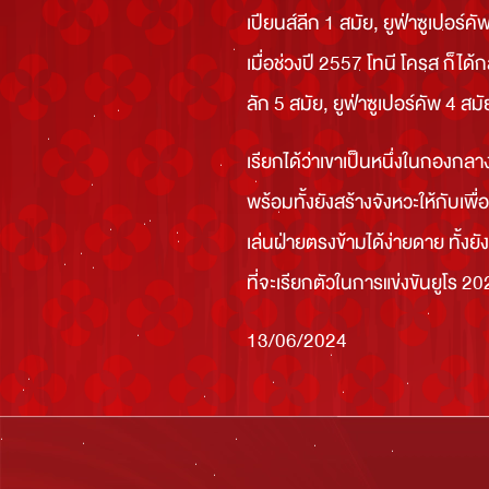
เปียนส์ลีก 1 สมัย, ยูฟ่าซูเปอร์
เมื่อช่วงปี 2557 โทนี โครส ก็ได้
ลัก 5 สมัย, ยูฟ่าซูเปอร์คัพ 4 สม
เรียกได้ว่าเขาเป็นหนึ่งในกองกลา
พร้อมทั้งยังสร้างจังหวะให้กับเพื
เล่นฝ่ายตรงข้ามได้ง่ายดาย ทั้งยั
ที่จะเรียกตัวในการแข่งขันยูโร 202
13/06/2024