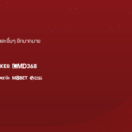
 และอื่นๆ อีกมากมาย