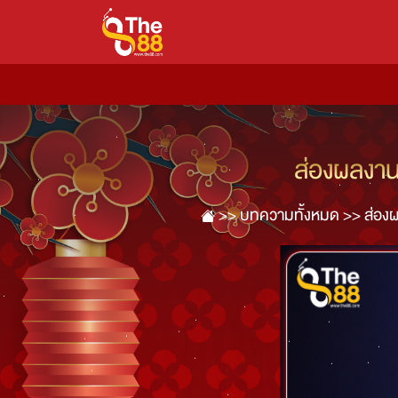
ส่องผลงาน 
>>
บทความทั้งหมด >>
ส่องผ