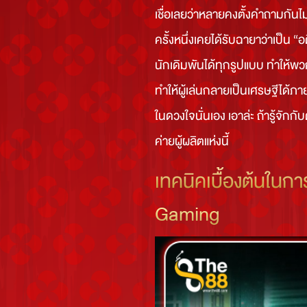
เชื่อเลยว่าหลายคงตั้งคำถามกันไม่
ครั้งหนึ่งเคยได้รับฉายาว่าเป็น 
นักเดิมพันได้ทุกรูปแบบ ทำให้พวก
ทำให้ผู้เล่นกลายเป็นเศรษฐีได้ภา
ในดวงใจนั่นเอง เอาล่ะ ถ้ารู้จักก
ค่ายผู้ผลิตแห่งนี้
เทคนิคเบื้องต้นในกา
Gaming