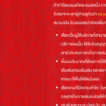
ทำกำไรแบรนด์ใดแบรนด์หนึ่ง การที
จึงอยากจะพาผู้อ่านดูกันว่า
sa g
สนามจริง รับรองเลยว่าช่วยเพิ่มกำ
เลือกเว็บผู้ให้บริการที่สามาร
บริการเองนั้น ได้รับใบอนุญาต
เขามีประสบการณ์ในการเล่น
ตั้งงบประมาณที่ต้องการใช้
เดิมพันก่อนเริ่มเล่น และพ
หายนะที่เห็นได้ชัดนั่นเอง
เลือกเกมที่มีความเข้าใจ: ใ
กลยุทธ์ในการเล่นจะช่วยให้ทำ
เล่นด้วยความระมัดระวัง: อย่