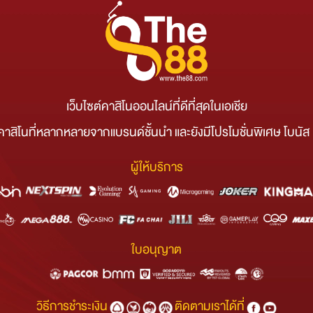
เว็บไซต์คาสิโนออนไลน์ที่ดีที่สุดในเอเชีย
สิโนที่หลากหลายจากแบรนด์ชั้นนำ และยังมีโปรโมชั่นพิเศษ โบนัส
ผู้ให้บริการ
ใบอนุญาต
วิธีการชำระเงิน
ติดตามเราได้ที่