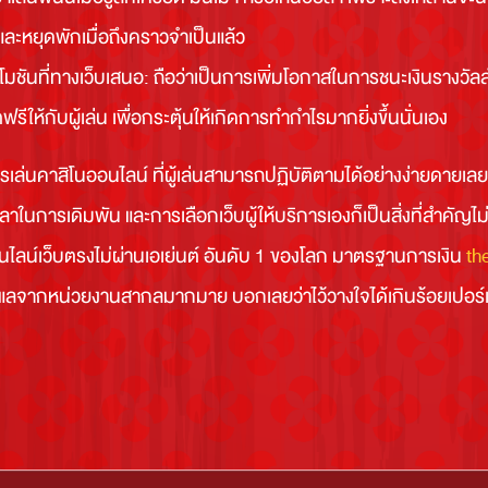
ละหยุดพักเมื่อถึงคราวจำเป็นแล้ว
โมชันที่ทางเว็บเสนอ: ถือว่าเป็นการเพิ่มโอกาสในการชนะเงินรางวัล
ีให้กับผู้เล่น เพื่อกระตุ้นให้เกิดการทำกำไรมากยิ่งขึ้นนั่นเอง
ารเล่นคาสิโนออนไลน์ ที่ผู้เล่นสามารถปฏิบัติตามได้อย่างง่ายดายเลยท
ลาในการเดิมพัน และการเลือกเว็บผู้ให้บริการเองก็เป็นสิ่งที่สำคัญไม
นไลน์เว็บตรงไม่ผ่านเอเย่นต์ อันดับ 1 ของโลก มาตรฐานการเงิน
th
ลจากหน่วยงานสากลมากมาย บอกเลยว่าไว้วางใจได้เกินร้อยเปอร์เซ็น