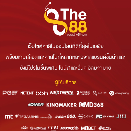
เว็บไซต์คาสิโนออนไลน์ที่ดีที่สุดในเอเชีย
พร้อมเกมสล็อตและคาสิโนที่หลากหลายจากแบรนด์ชั้นนำ และ
ยังมีโปรโมชั่นพิเศษ โบนัส และอื่นๆ อีกมากมาย
ผู้ให้บริการ