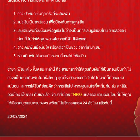
นี้ในส่วนของการเดิมพันก็ทำตามนี้เลย
วางเป้าหมายในทุกครั้งที่จะเดิมพัน
แบ่งเงินเป็นสามส่วน เพื่อป้องกันการสูญเสีย
เริ่มเดิมพันทีละน้อยเพื่อดูเชิง ไม่ว่าจะเป็นการเล่นรูปแบบไหน การลองเชิง
ก่อนก็ไม่ทำให้คุณพลาดโอกาสที่ดีไปได้หรอก
วางเดิมพันเมื่อมั่นใจ หรือคิดว่าเป็นช่วงเวลาที่เหมาะสม
หากเดิมพันได้ตามเป้าหมายที่วางไว้ให้รีบเลิก
ง่ายๆ เพียงแค่ 5 ขั้นตอน เหล่านี้ ก็จะสามารถทำให้คุณเก็บเงินได้เป็นกอบเป็นกำ ไม่
ว่าจะเป็นการเดิมพันในครั้งไหนๆ คุณก็จะสามารถทำเงินได้ไม่มากก็น้อยอย่าง
แน่นอน และการได้รับก็ย่อมดีกว่าการเสียไป หากคุณสนใจที่จะเริ่มต้นเล่น คาสิโน
ออนไลน์ เว็บตรง กับเราแล้ว เข้ามาที่นี่เลย
THE88
แหล่งรวมเกมออนไลน์ที่มีให้คุณ
ได้เลือกสนุกแบบครบวงจร พร้อมให้บริการตลอด 24 ชั่วโมง แล้ววันนี้
20/03/2024