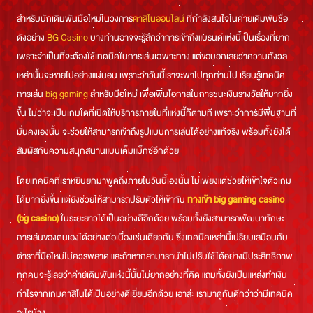
สำหรับนักเดิมพันมือใหม่ในวงการ
คาสิโนออนไลน์
ที่กำลังสนใจในค่ายเดิมพันชื่อ
ดังอย่าง
BG Casino
บางท่านอาจจะรู้สึกว่าการเข้าถึงแบรนด์แห่งนี้เป็นเรื่องที่ยาก
เพราะจำเป็นที่จะต้องใช้เทคนิคในการเล่นเฉพาะทาง แต่ขอบอกเลยว่าความกังวล
เหล่านั้นจะหายไปอย่างแน่นอน เพราะว่าวันนี้เราจะพาไปทุกท่านไป เรียนรู้เทคนิค
การเล่น
big gaming
สำหรับมือใหม่ เพื่อเพิ่มโอกาสในการชนะเงินรางวัลให้มากยิ่ง
ขึ้น ไม่ว่าจะเป็นเกมใดที่เปิดให้บริการภายในที่แห่งนี้ก็ตามที เพราะว่าการมีพื้นฐานที่
มั่นคงเองนั้น จะช่วยให้สามารถเข้าถึงรูปแบบการเล่นได้อย่างแท้จริง พร้อมทั้งยังได้
สัมผัสกับความสนุกสนานแบบเต็มแม็กซ์อีกด้วย
โดยเทคนิคที่เราหยิบยกมาพูดถึงภายในวันนี้เองนั้น ไม่เพียงแต่ช่วยให้เข้าใจตัวเกม
ได้มากยิ่งขึ้น แต่ยังช่วยให้สามารถปรับตัวให้เข้ากับ
ทางเข้า big gaming casino
(bg casino)
ในระยะยาวได้เป็นอย่างดีอีกด้วย พร้อมทั้งยังสามารถพัฒนาทักษะ
การเล่นของตนเองได้อย่างต่อเนื่องเช่นเดียวกัน ซึ่งเทคนิคเหล่านี้เปรียบเสมือนกับ
ตำราที่มือใหม่ไม่ควรพลาด และถ้าหากสามารถนำไปปรับใช้ได้อย่างมีประสิทธิภาพ
ทุกคนจะรู้เลยว่าค่ายเดิมพันแห่งนี้นั้นไม่ยากอย่างที่คิด แถมทั้งยังเป็นแหล่งทำเงิน
กำไรจากเกมคาสิโนได้เป็นอย่างดีเยี่ยมอีกด้วย เอาล่ะ เรามาดูกันดีกว่าว่ามีเทคนิค