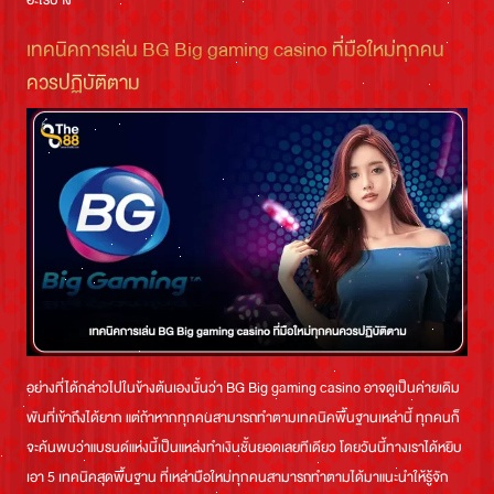
อะไรบ้าง
เทคนิคการเล่น BG Big gaming casino ที่มือใหม่ทุกคน
ควรปฏิบัติตาม
อย่างที่ได้กล่าวไปในข้างต้นเองนั้นว่า BG Big gaming casino อาจดูเป็นค่ายเดิม
พันที่เข้าถึงได้ยาก แต่ถ้าหากทุกคนสามารถทำตามเทคนิคพื้นฐานเหล่านี้ ทุกคนก็
จะค้นพบว่าแบรนด์แห่งนี้เป็นแหล่งทำเงินชั้นยอดเลยทีเดียว โดยวันนี้ทางเราได้หยิบ
เอา 5 เทคนิคสุดพื้นฐาน ที่เหล่ามือใหม่ทุกคนสามารถทำตามได้มาแนะนำให้รู้จัก