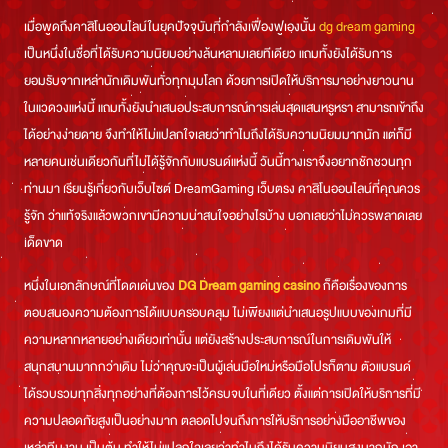
เมื่อพูดถึงคาสิโนออนไลน์ในยุคปัจจุบันที่กำลังเฟื่องฟูเองนั้น
dg dream gaming
เป็นหนึ่งในชื่อที่ได้รับความนิยมอย่างล้นหลามเลยทีเดียว แถมทั้งยังได้รับการ
ยอมรับจากเหล่านักเดิมพันทั่วทุกมุมโลก ด้วยการเปิดให้บริการมาอย่างยาวนาน
ในแวดวงแห่งนี้ แถมทั้งยังนำเสนอประสบการณ์การเล่นสุดแสนหรูหรา สามารถเข้าถึง
ได้อย่างง่ายดาย จึงทำให้ไม่แปลกใจเลยว่าทำไมถึงได้รับความนิยมมากนัก แต่ก็มี
หลายคนเช่นเดียวกันที่ไม่ได้รู้จักกับแบรนด์แห่งนี้ วันนี้ทางเราจึงอยากชักชวนทุก
ท่านมา เรียนรู้เกี่ยวกับเว็บไซต์ DreamGaming เว็บตรง คาสิโนออนไลน์ที่คุณควร
รู้จัก ว่าแท้จริงแล้วพวกเขามีความน่าสนใจอย่างไรบ้าง บอกเลยว่าไม่ควรพลาดเลย
เด็ดขาด
หนึ่งในเอกลักษณ์ที่โดดเด่นของ
DG Dream gaming casino
ก็คือเรื่องของการ
ตอบสนองความต้องการได้แบบครอบคลุม ไม่เพียงแต่นำเสนอรูปแบบของเกมที่มี
ความหลากหลายอย่างเดียวเท่านั้น แต่ยังสร้างประสบการณ์ในการเดิมพันให้
สนุกสนานมากกว่าเดิม ไม่ว่าคุณจะเป็นผู้เล่นมือใหม่หรือมือโปรก็ตาม ตัวแบรนด์
ได้รวบรวมทุกสิ่งทุกอย่างที่ต้องการไว้ครบจบในที่เดียว ตั้งแต่การเปิดให้บริการที่มี
ความปลอดภัยสูงเป็นอย่างมาก ตลอดไปจนถึงการให้บริการอย่างมืออาชีพของ