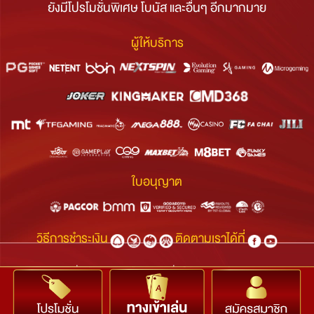
ยังมีโปรโมชั่นพิเศษ โบนัส และอื่นๆ อีกมากมาย
ผู้ให้บริการ
ใบอนุญาต
วิธีการชำระเงิน
ติดตามเราได้ที่
เกี่ยวกับเรา The88|ข้อตกลงและเงื่อนไข|แชทสด|ติดต่อเรา
Copyright THE88 © 2023.