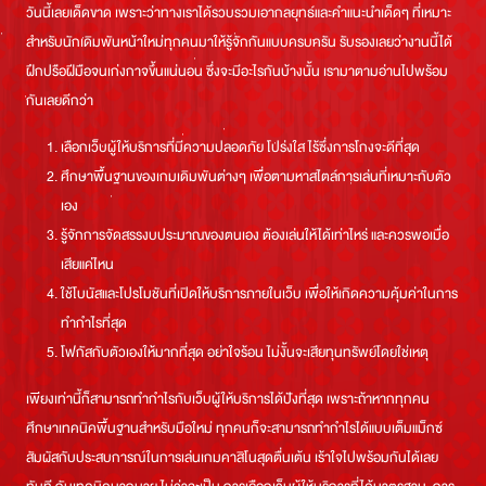
วันนี้เลยเด็ดขาด เพราะว่าทางเราได้รวบรวมเอากลยุทธ์และคำแนะนำเด็ดๆ ที่เหมาะ
สำหรับนักเดิมพันหน้าใหม่ทุกคนมาให้รู้จักกันแบบครบครัน รับรองเลยว่างานนี้ได้
ฝึกปรือฝีมือจนเก่งกาจขึ้นแน่นอน ซึ่งจะมีอะไรกันบ้างนั้น เรามาตามอ่านไปพร้อม
กันเลยดีกว่า
เลือกเว็บผู้ให้บริการที่มีความปลอดภัย โปร่งใส ไร้ซึ่งการโกงจะดีที่สุด
ศึกษาพื้นฐานของเกมเดิมพันต่างๆ เพื่อตามหาสไตล์การเล่นที่เหมาะกับตัว
เอง
รู้จักการจัดสรรงบประมาณของตนเอง ต้องเล่นให้ได้เท่าไหร่ และควรพอเมื่อ
เสียแค่ไหน
ใช้โบนัสและโปรโมชันที่เปิดให้บริการภายในเว็บ เพื่อให้เกิดความคุ้มค่าในการ
ทำกำไรที่สุด
โฟกัสกับตัวเองให้มากที่สุด อย่าใจร้อน ไม่งั้นจะเสียทุนทรัพย์โดยใช่เหตุ
เพียงเท่านี้ก็สามารถทำกำไรกับเว็บผู้ให้บริการได้ปังที่สุด เพราะถ้าหากทุกคน
ศึกษาเทคนิคพื้นฐานสำหรับมือใหม่ ทุกคนก็จะสามารถทำกำไรได้แบบเต็มแม็กซ์
สัมผัสกับประสบการณ์ในการเล่นเกมคาสิโนสุดตื่นเต้น เร้าใจไปพร้อมกันได้เลย