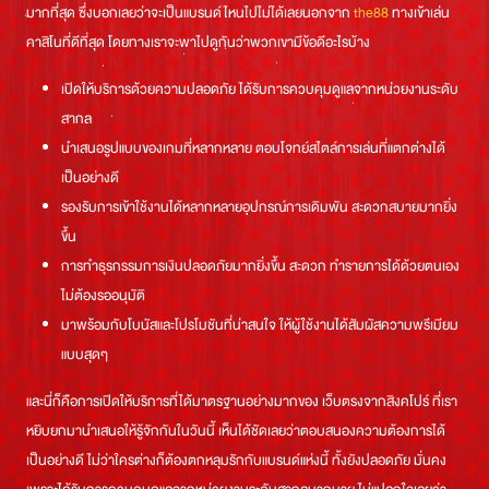
มากที่สุด ซึ่งบอกเลยว่าจะเป็นแบรนด์ไหนไปไม่ได้เลยนอกจาก
the88
ทางเข้าเล่น
คาสิโนที่ดีที่สุด โดยทางเราจะพาไปดูกันว่าพวกเขามีข้อดีอะไรบ้าง
เปิดให้บริการด้วยความปลอดภัย ได้รับการควบคุมดูแลจากหน่วยงานระดับ
สากล
นำเสนอรูปแบบของเกมที่หลากหลาย ตอบโจทย์สไตล์การเล่นที่แตกต่างได้
เป็นอย่างดี
รองรับการเข้าใช้งานได้หลากหลายอุปกรณ์การเดิมพัน สะดวกสบายมากยิ่ง
ขึ้น
การทำธุรกรรมการเงินปลอดภัยมากยิ่งขึ้น สะดวก ทำรายการได้ด้วยตนเอง
ไม่ต้องรออนุมัติ
มาพร้อมกับโบนัสและโปรโมชันที่น่าสนใจ ให้ผู้ใช้งานได้สัมผัสความพรีเมียม
แบบสุดๆ
และนี่ก็คือการเปิดให้บริการที่ได้มาตรฐานอย่างมากของ เว็บตรงจากสิงคโปร์ ที่เรา
หยิบยกมานำเสนอให้รู้จักกันในวันนี้ เห็นได้ชัดเลยว่าตอบสนองความต้องการได้
เป็นอย่างดี ไม่ว่าใครต่างก็ต้องตกหลุมรักกับแบรนด์แห่งนี้ ทั้งยังปลอดภัย มั่นคง