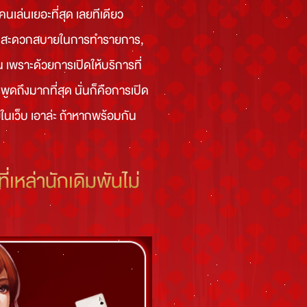
นเล่นเยอะที่สุด เลยทีเดียว
ความสะดวกสบายในการทำรายการ,
เพราะด้วยการเปิดให้บริการที่
พูดถึงมากที่สุด นั่นก็คือการเปิด
ในเว็บ เอาล่ะ ถ้าหากพร้อมกัน
ี่เหล่านักเดิมพันไม่