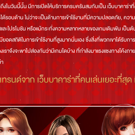
งในวันนี้นั้น มีการเปิดให้บริการครบครันสมกับเป็น เว็บบาคาร่าที่ค
้รอบด้าน ไม่ว่าจะเป็นด้านการเข้าใช้งานที่มีความปลอดภัย, 
และโปรโมชัน หรือแม้กระทั่งความหลากหลายของเกมเดิมพัน เป็นต้น 
ยอดสถิติในการเข้าใช้งานที่สูงมากนั่นเอง ซึ่งสิ่งที่พวกเขาได้รับการ
เราจึงจะพาไปส่องกันว่ามีเกมใดบ้าง ที่กำลังมาแรงแซงทางโค้งภาย
่า
เทรนด์จาก เว็บบาคาร่าที่คนเล่นเยอะที่สุด ท