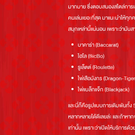
มากมาย ซึ่งตอบสนองสไตล์การเล่นท
คนเล่นเยอะที่สุด มาแนะนำให้ทุกค
สนุกเหล่านี้แน่นอน เพราะว่ามันส
บาคาร่า (Baccarat)
ไฮโล (SicBo)
รูเล็ตต์ (Roulette)
ไพ่เสือมังกร (Dragon-Tiger
ไพ่แบล็กแจ็ก (Blackjack)
และนี่ก็คือรูปแบบการเดิมพันทั้ง 
หลากหลายได้ดีเลยล่ะ และถ้าหากจ
เท่านั้น เพราะว่าเปิดให้บริการ