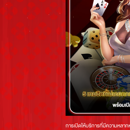
การเปิดให้บริการที่มีความหลากหล