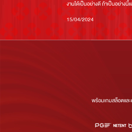
งานได้เป็นอย่างดี ถ้าเป็นอย่างนี
15/04/2024
พร้อมเกมสล็อตและคา