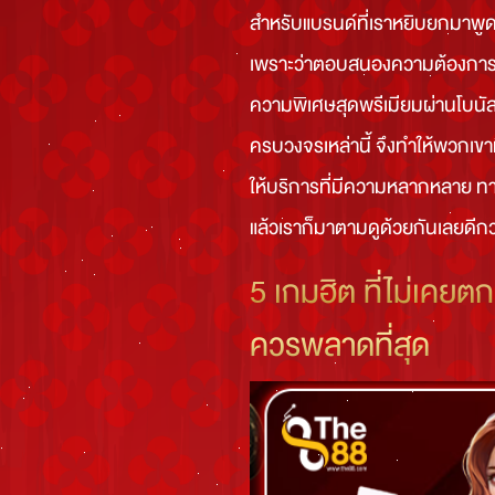
สำหรับแบรนด์ที่เราหยิบยกมาพูดถึ
เพราะว่าตอบสนองความต้องการได
ความพิเศษสุดพรีเมียมผ่านโบนัส
ครบวงจรเหล่านี้ จึงทำให้พวกเขามี
ให้บริการที่มีความหลากหลาย ทาง
แล้วเราก็มาตามดูด้วยกันเลยดีกว
5 เกมฮิต ที่ไม่เคยตก
ควรพลาดที่สุด