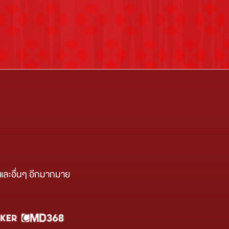
 และอื่นๆ อีกมากมาย