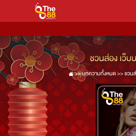
ชวนส่อง เว็บบ
>>
บทความทั้งหมด >>
ชวนส่