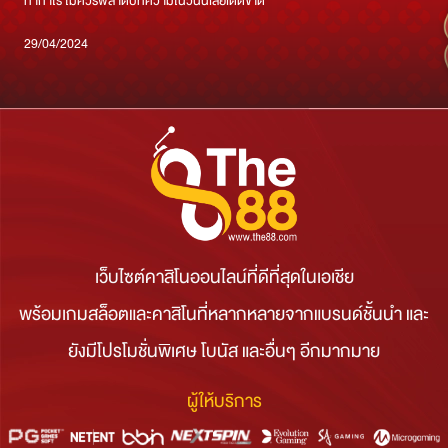
ทำกำไร ไม่ควรพลาดบทความในวันนี้เลยเด็ดขาด
29/04/2024
เว็บไซต์คาสิโนออนไลน์ที่ดีที่สุดในเอเชีย
พร้อมเกมสล็อตและคาสิโนที่หลากหลายจากแบรนด์ชั้นนำ และ
ยังมีโปรโมชั่นพิเศษ โบนัส และอื่นๆ อีกมากมาย
ผู้ให้บริการ