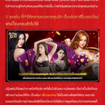
ด้วย ซึ่งนอกจากนี้ก็ยังเปิดให้บริการในด้านอื่นๆ อีกด้วย วันนี้ทางเราจึงอยากจะพา
ไปทำความรู้จักกับตัวแบรนด์ให้มากยิ่งขึ้น ว่าแท้จริงแล้วพวกเขามีจุดเด่นอะไรบ้าง
5 จุดเด่น ที่ทำให้หลายคนตกหลุมรัก เว็บเล่นคาสิโนออนไลน์
แห่งนี้จนถอนตัวไม่ได้
ปฏิเสธไม่ได้เลยว่าการเปิดให้บริการที่เต็มไปด้วยความโดดเด่น ถือว่าเป็นสิ่งที่ช่วย
สร้างความนิยมให้กับ เว็บเล่น
คาสิโนออนไลน์
ได้เป็นอย่างดีเลยทีเดียว เพราะยิ่ง
แบรนด์ไหนมีการนำเสนอข้อดีที่ตอบโจทย์ ยิ่งได้รับการพูดถึงแบบไม่ขาดสายเลยก็