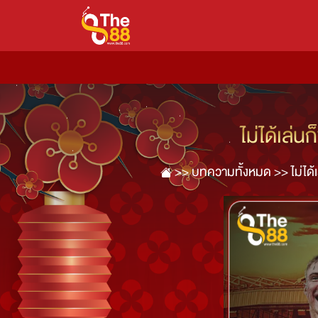
ไม่ได้เล่น
>>
บทความทั้งหมด >>
ไม่ได