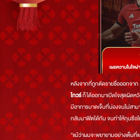
หลังจากที่ถูกตัดรายชื่อออกจาก
ไกวร์
ก็ได้ออกมาเปิดใจสุดผิดหวัง
มีอาการบาดเจ็บที่น่องจนไม่สามา
กลับมาฟิตได้ทัน จนทำให้กุนซือใ
“แม้ว่าผมจะพยายามอย่างเต็มที่แ