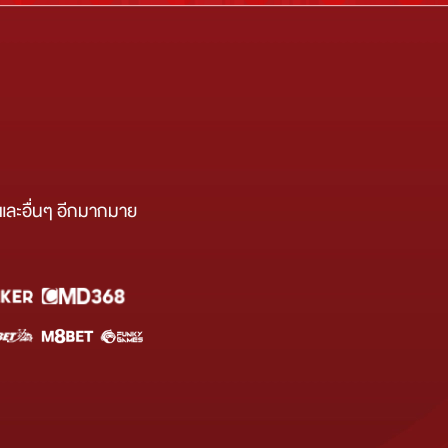
 และอื่นๆ อีกมากมาย