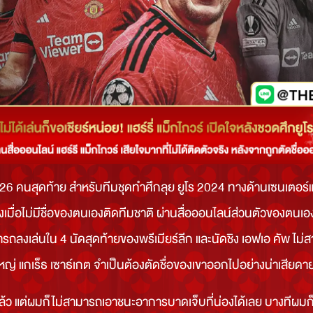
 26 คนสุดท้าย สำหรับทีมชุดทำศึกลุย ยูโร 2024 ทางด้านเซนเตอร์
เมื่อไม่มีชื่อของตนเองติดทีมชาติ ผ่านสื่อออนไลน์ส่วนตัวของตนเอง 
รถลงเล่นใน 4 นัดสุดท้ายของพรีเมียร์ลีก และนัดชิง เอฟเอ คัพ ไม่
หญ่ แกเร็ธ เซาธ์เกต จำเป็นต้องตัดชื่อของเขาออกไปอย่างน่าเสียดา
ล้ว แต่ผมก็ไม่สามารถเอาชนะอาการบาดเจ็บที่น่องได้เลย บางทีผมก็ก