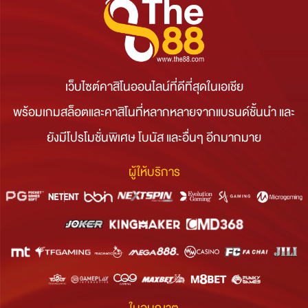
เว็บไซต์คาสิโนออนไลน์ที่ดีที่สุดในเอเชีย
พร้อมเกมสล็อตและคาสิโนที่หลากหลายจากแบรนด์ชั้นนำ และ
ยังมีโปรโมชั่นพิเศษ โบนัส และอื่นๆ อีกมากมาย
ผู้ให้บริการ