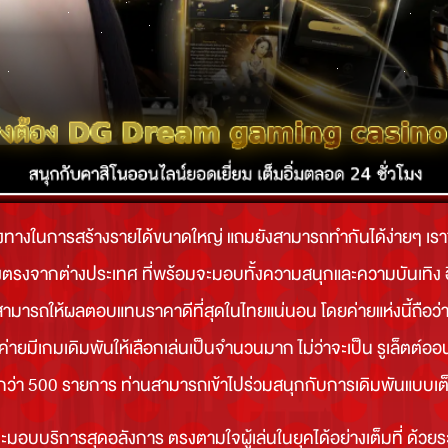
องทางในการสร้างรายได้ขนาดใหญ่ แถมยังสามารถทำกันได้ง่ายๆ เรา
รงจากต่างประเทศ ที่พร้อมจะมอบทั้งความสนุกและความบันเทิง อีกทั
่าเราสามารถให้ผลตอบแทนราคาดีที่สุดในไทยแน่นอน โดยค่ายแห่งนี้ถือว
่ายมีเกมเดิมพันให้เลือกเล่นเป็นจำนวนมาก ไม่ว่าจะเป็น รูเล็ตต์ออน
ากกว่า 500 รายการ ท่านสามารถเข้าไปร่วมสนุกกับการเดิมพันแบบเต็
ะมอบบริการสุดอลังการ ตรงตามใจผู้เล่นในยุคได้อย่างเต็มที่ ด้ว