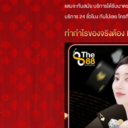
แสนจะทันสมัย บริการได้รับมาต
บริการ 24 ชั่วโมง กันไปเลย ใครท
ทำกำไรของจริงต้อง 