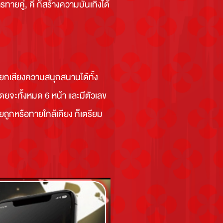
ายคู่, คี่ ก็สร้างความบันเทิงได้
เรียกเสียงความสนุกสนานได้ทั้ง
 โดยจะทั้งหมด 6 หน้า และมีตัวเลข
ยถูกหรือทายใกล้เคียง ก็เตรียม