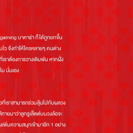
gaming บาคาร่า ก็ได้ถูกยกขึ้น
ะจบไว จึงทำให้ใครหลายๆ คนต่าง
ที่เราต้องการวางเดิมพัน หากฝั่ง
้ม นั่นเอง
ล้อที่เราสามารถร่วมลุ้นไปกับผลวง
ยให้ทายมาว่าลูกรูเล็ตต์บนวงล้อจะ
ังเพิ่มความสนุกเข้ามาอีก 1 อย่าง