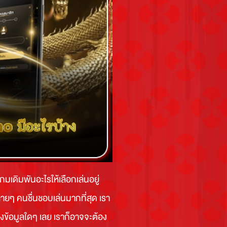
มเดิมพันอะไรให้เลือกเล่นอยู่
ลายๆ คนชื่นชอบเล่นมากที่สุด เรา
ึงข้อมูลใดๆ เลย เราก็อาจจะต้อง