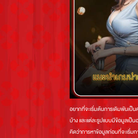
อยากที่จะเริ่มต้นการเดิมพันเป็น
บ้าง และแต่ละรูปแบบมีข้อมูลเป็น
คิดว่าการหาข้อมูลก่อนที่จะเริ่