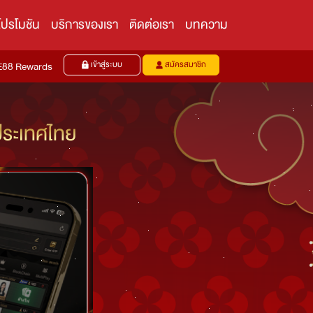
โปรโมชัน
บริการของเรา
ติดต่อเรา
บทความ
88 Rewards
เข้าสู่ระบบ
สมัครสมาชิก
ประเทศไทย