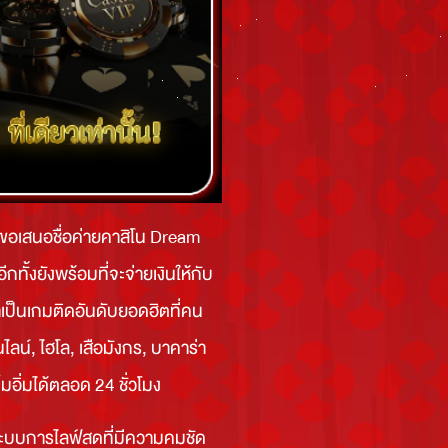
ขอเสนอชื่อค่ายคาสิโน Dream
้งยังพร้อมที่จะจ่ายเงินให้กับ
่าเป็นเกมติดอันดับยอดฮิตที่คน
ไลน์, ไฮโล, เสือมังกร, บาคาร่า
มอิ่มได้ตลอด 24 ชั่วโมง
ยระบบการไลฟ์สดที่มีความคมชัด