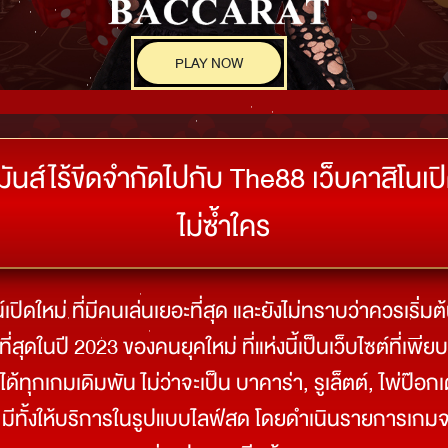
PLAY NOW
มันส์ไร้ขีดจำกัดไปกับ The88 เว็บคาสิโนเปิ
ไม่ซ้ำใคร
ใหม่ ที่มีคนเล่นเยอะที่สุด และยังไม่ทราบว่าควรเริ่มต้
ีที่สุดในปี 2023 ของคนยุคใหม่ ที่แห่งนี้เป็นเว็บไซต์ที่เ
กเกมเดิมพัน ไม่ว่าจะเป็น บาคาร่า, รูเล็ตต์, ไพ่ป๊อกเด้
 มีทั้งให้บริการในรูปแบบไลฟ์สด โดยดำเนินรายการเ