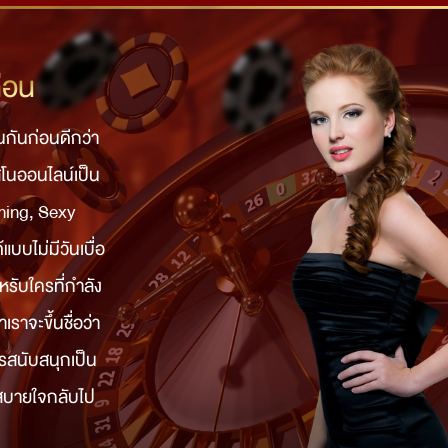
ก่อน
้นกันก่อนดีกว่า
สิโนออนไลน์เป็น
ming, Sexy
บบไม่มีวันเบื่อ
รับใครที่กำลัง
เราจะขึ้นชื่อว่า
ารสนับสนุกเป็น
ม่สบายใจกลับไป