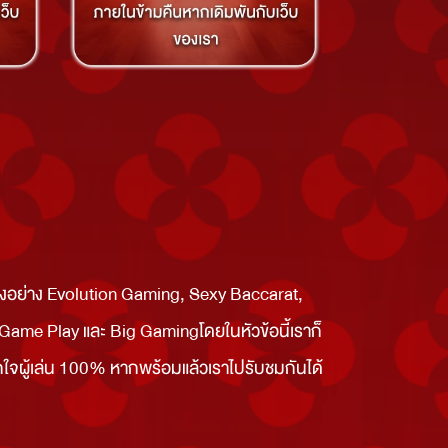
ดังอย่าง Evolution Gaming, Sexy Baccarat,
me Play และ Big Gamingโดยในหัวข้อนี้เราก็
ูกใจผู้เล่น 100% หากพร้อมแล้วเราไปรับชมกันได้