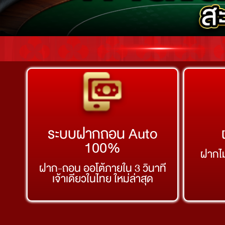
ระบบฝากถอน Auto
100%
ฝากไม่
ฝาก-ถอน ออโต้ภายใน 3 วินาที
เจ้าเดียวในไทย ใหม่ล่าสุด