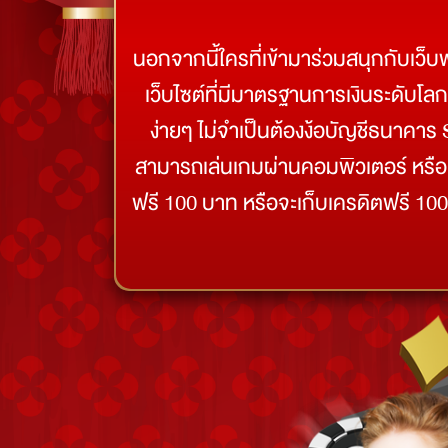
นอกจากนี้ใครที่เข้ามาร่วมสนุกกับเว็บ
เว็บไซต์ที่มีมาตรฐานการเงินระดับโลกอ
ง่ายๆ ไม่จำเป็นต้องง้อบัญชีธนาคาร 
สามารถเล่นเกมผ่านคอมพิวเตอร์ หรือมือ
ฟรี 100 บาท หรือจะเก็บเครดิตฟรี 100 