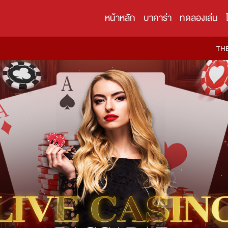
หน้าหลัก
บาคาร่า
ทดลองเล่น
THE