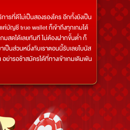
รที่ดีไม่เป็นสองรองใคร อีกทั้งยังเป็น
่บัญชี true wallet ก็เข้าถึงทุกเกมได้
มสดได้เลยทันที ไม่ต้องฝากขั้นต่ำ ก็
าเป็นส่วนหนึ่งกับเราตอนนี้รับเลยโบนัส
อย่ารอช้าสมัครได้ที่ทางเข้าเกมเดิมพัน