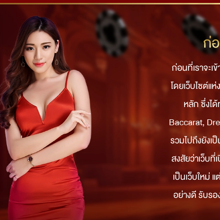
ก่อ
ก่อนที่เราจะเข
โดยเว็บไซต์แห่
หลัก ซึ่ง
Baccarat, Drea
รวมไปถึงยังเป
สงสัยว่าเว็บที่
เป็นเว็บใหม่ 
อย่างดี รับรอ