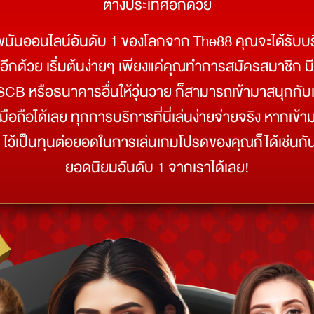
ต่างประเทศอีกด้วย
พนันออนไลน์อันดับ 1 ของโลกจาก The88 คุณจะได้รับบริกา
ีกด้วย เริ่มต้นง่ายๆ เพียงแค่คุณทำการสมัครสมาชิก มีแค
SCB หรือธนาคารอื่นให้วุ่นวาย ก็สามารถเข้ามาสนุกกับเก
ถือได้เลย ทุกการบริการที่นี่เล่นง่ายจ่ายจริง หากเข้าม
ไว้เป็นทุนต่อยอดในการเล่นเกมโปรดของคุณก็ได้เช่นกัน 
ยอดนิยมอันดับ 1 จากเราได้เลย!