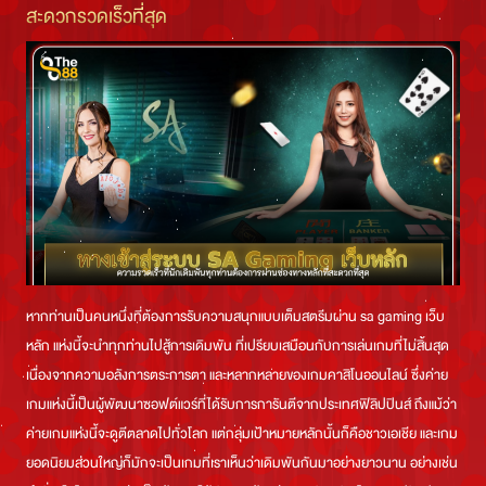
สะดวกรวดเร็วที่สุด
หากท่านเป็นคนหนึ่งที่ต้องการรับความสนุกแบบเต็มสตรีมผ่าน sa gaming เว็บ
หลัก แห่งนี้จะนำทุกท่านไปสู้การเดิมพัน ที่เปรียบเสมือนกับการเล่นเกมที่ไม่สิ้นสุด
เนื่องจากความอลังการตระการตา และหลากหลายของเกมคาสิโนออนไลน์ ซึ่งค่าย
เกมแห่งนี้เป็นผู้พัฒนาซอฟต์แวร์ที่ได้รับการการันตีจากประเทศฟิลิปปินส์ ถึงแม้ว่า
ค่ายเกมแห่งนี้จะดูตีตลาดไปทั่วโลก แต่กลุ่มเป้าหมายหลักนั้นก็คือชาวเอเชีย และเกม
ยอดนิยมส่วนใหญ่ก็มักจะเป็นเกมที่เราเห็นว่าเดิมพันกันมาอย่างยาวนาน อย่างเช่น