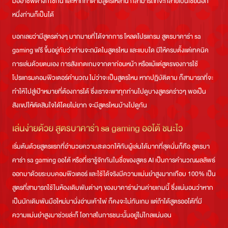
มืออาชีพต่างก็ใช้กัน และหากทำตามสูตรเหล่านี้ ก็สามารถที่จะกลายเป็นเซียนอีก
หนึ่งท่านก็เป็นได้
บอกเลยว่ามีสูตรต่างๆ มากมายที่ได้จากการ โหลดโปรแกรม สูตรบาคาร่า sa
gaming ฟรี ขึ้นอยู่กับว่าท่านจะถนัดในสูตรไหน และแบบใด มีให้ครบตั้งแต่เทคนิค
การเล่นด้วยตนเอง การสังเกตเกมจากตาก่อนหน้า หรือแม้แต่สูตรของการใช้
โปรแกรมคอมพิวเตอร์คำนวณ ไม่ว่าจะเป็นสูตรไหน หากปฏิบัติตาม ก็สามารถที่จะ
ทำให้ไปสู่เป้าหมายที่ต้องการได้ ซึ่งเราจะพาทุกท่านไปดูบางสูตรคร่าวๆ พอเป็น
สังเขปให้ตัดสินใจได้โดยไม่ยาก จะมีสูตรไหนบ้างไปดูกัน
เล่นง่ายด้วย สูตรบาคาร่า sa gaming ออโต้ ชนะไว
เริ่มต้นด้วยสูตรแรกที่อำนวยความสะดวกให้กับผู้เล่นได้มากที่สุดนั่นก็คือ สูตรบา
คาร่า sa gaming ออโต้ หรือที่เรารู้จักกันในชื่อของสูตร AI เป็นการคำนวณผลลัพธ์
ออกมาด้วยระบบคอมพิวเตอร์ และใช้ได้จริงมีความแม่นยำสูงมากเกือบ 100% เป็น
สูตรที่สามารถใช้ในห้องเดิมพันต่างๆ ของบาคาร่าผ่านค่ายเกมนี้ ซึ่งแน่นอนว่าหาก
เป็นนักเดิมพันมือใหม่มานั่งอ่านเค้าไพ่ ก็คงจะไม่ทันเกม แต่ถ้าได้สูตรออโต้ที่มี
ความแม่นยำสูงมาช่วยล่ะก็ โอกาสในการชนะนั้นอยู่ไม่ไกลแน่นอน