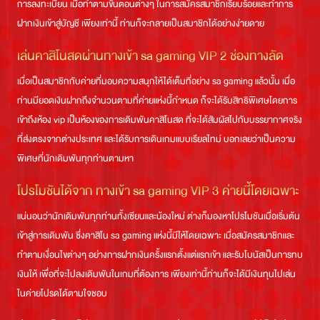
การลงทะเบียน เมื่อทำตามขั้นตอนต่างๆ ในการสมัครสมาชิกเรียบร้อยและทำการ
ฝากเงินเข้าสู่บัญชี เพียงเท่านี้ ท่านก็จะกลายเป็นสมาชิกได้อย่างง่ายดาย
เล่นคาสิโนสดผ่านทางเข้า sa gaming VIP 2 ช่องทางลัด
เมื่อเป็นสมาชิกกับค่ายที่มอบความสนุกให้ได้เต็มที่อย่าง sa gaming แล้วนั้น เมื่อ
ท่านมียอดเงินฝากถึงจำนวนตามที่ค่ายแห่งนี้กำหนด ก็จะได้รับสิทธิพิเศษโดยการ
เข้าถึงห้อง vip เป็นห้องของการเดิมพันคาสิโนสด ที่จะได้สัมผัสไปกับบรรยากาศจริง
ที่ส่งตรงจากต่างประเทศ และได้รับการเดินเกมแบบเรียลไทม์ บอกเลยว่าเป็นความ
พิเศษที่นักเดิมพันทุกท่านตามหา
โปรโมชันได้จาก ทางเข้า sa gaming VIP 3 ค่ายนี้โดยเฉพาะ
แน่นอนว่านักเดิมพันทุกท่านทั้งเซียนและน้องใหม่ ต่างก็มองหาโปรโมชันเมื่อเริ่มต้น
เข้าสู่การเดิมพัน ซึ่งคาสิโน sa gaming แห่งนี้มีให้โดยเฉพาะ เมื่อสมัครสมาชิกและ
ทำตามเงื่อนไขต่างๆ อย่างการฝากเงินครั้งแรกตั้งแต่แรกเข้า และรับโบนัสเป็นการทบ
เงินให้ เพื่อที่จะไปลงเดิมพันในเกมที่ต้องการ เพียงเท่านี้ท่านก็จะได้มีเงินทุนไปเล่น
ในค่ายโปรดได้ตามใจชอบ