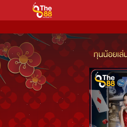
ทุนน้อยเล่