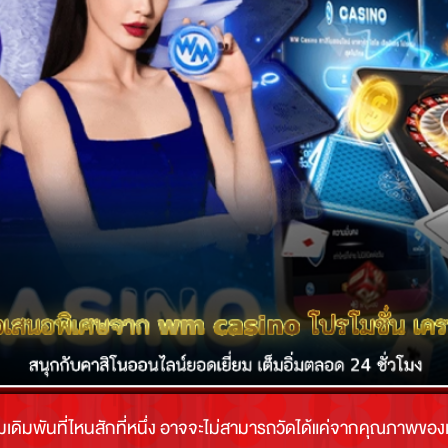
กมเดิมพันที่ไหนสักที่หนึ่ง อาจจะไม่สามารถวัดได้แค่จากคุณภาพของเ