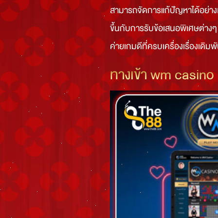
สามารถจัดการแก้ปัญหาได้อย่างเร
ขึ้นกับการรับข้อเสนอพิเศษต่างๆ
ค่ายเกมดีที่ครบเครื่องเรื่องเดิมพั
ทางเข้า wm casino log