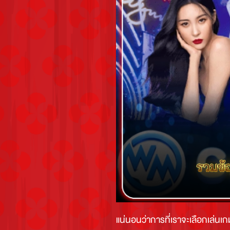
แน่นอนว่าการที่เราจะเลือกเล่นเ