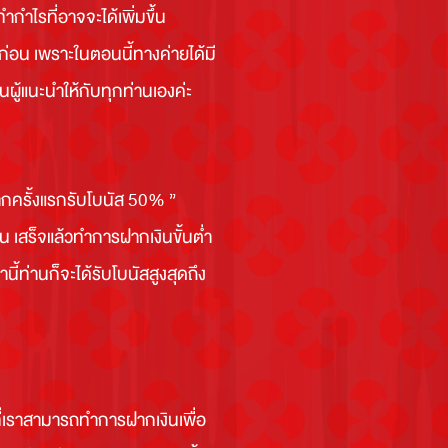
กำไรที่อาจจะได้เพิ่มขึ้น
ก่อน เพราะในตอนนี้ทางค่ายได้มี
ผู้แนะนำให้กับทุกท่านเองค่ะ
“ฝากครั้งแรกรับโบนัส 50% ”
ัน เสร็จแล้วทำการฝากเงินขั้นต่ำ
นี้ท่านก็จะได้รับโบนัสสูงสุดถึง
ี่เราสามารถทำการฝากเงินเพื่อ