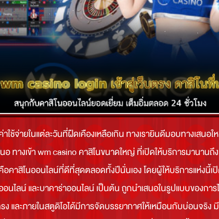
ใช้จ่ายในแต่ละวันที่ฝืดเคืองเหลือเกิน ทางเรายินดีมอบทางเสนอใหม
สนอ ทางเข้า wm casino คาสิโนขนาดใหญ่ ที่เปิดให้บริการมานานถึง 7 
คือคาสิโนออนไลน์ที่ดีที่สุดตลอดทั้งปีนั่นเอง โดยผู้ให้บริการแห่งนี้
ฮโลออนไลน์ และบาคาร่าออนไลน์ เป็นต้น ถูกนำเสนอในรูปแบบของการ
 และภายในสตูดิโอได้มีการจัดบรรยากาศให้เหมือนกับบ่อนจริง มีก