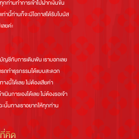
้ทุกท่านทำการเข้าไปฝากเงินขั้น
งเท่านี้ท่านก็จะมีโอกาสได้รับโบนัส
ปเลยค่ะ
ูกบัญชีกับการเดิมพัน เราบอกเลย
ามารถทำธุรกรรมได้แบบสะดวก
ี้ได้เลย ไม่ต้องเสียค่า
เนินการเองได้เลย ไม่ต้องรอเจ้า
ฉะนั้นทางเราอยากให้ทุกท่าน
ี่คิด