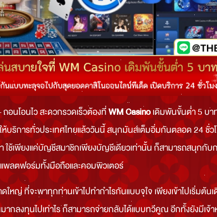
– ถอนโอนไว สะดวกรวดเร็วต้องที่
WM Casino
เดิมพันขั้นต่ำ 5 บา
้บริการทั่วประเทศไทยแล้ววันนี้ สนุกมันส์เต็มอิ่มกันตลอด 24 ชั่
วลา ใช้เพียงแค่บัญชีสมาชิกเพียงบัญชีเดียวเท่านั้น ก็สามารถสนุกกับก
แพลตฟอร์มทั้งมือถือและคอมพิวเตอร์
าดใหญ่ ที่จะพาทุกท่านเข้าไปทำกำไรกันแบบจุใจ เพียงเข้าไปเริ่มต้น
ุนมากลงทุนไปเท่าไร ก็สามารถจ่ายกลับได้แบบทวีคูณ อีกทั้งยังมีเจ้า