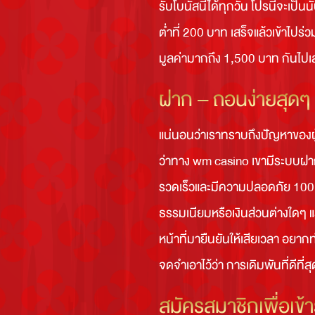
รับโบนัสนี้ได้ทุกวัน โปรนี้จะเป
ต่ำที่ 200 บาท เสร็จแล้วเข้าไปร่ว
มูลค่ามากถึง 1,500 บาท กันไปเลย
ฝาก – ถอนง่ายสุดๆ 
แน่นอนว่าเราทราบถึงปัญหาของผู้
ว่าทาง wm casino เขามีระบบฝา
รวดเร็วและมีความปลอดภัย 100% 
ธรรมเนียมหรือเงินส่วนต่างใดๆ แ
หน้าที่มายืนยันให้เสียเวลา อย
จดจำเอาไว้ว่า การเดิมพันที่ดีท
สมัครสมาชิกเพื่อเข้