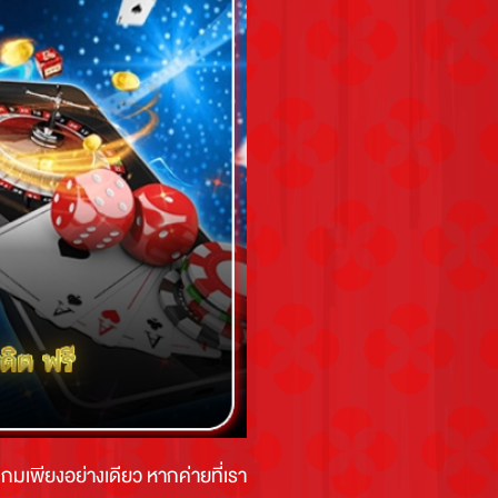
กมเพียงอย่างเดียว หากค่ายที่เรา