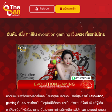
เข้าสู่ระบบ
สมัครสมาชิก
อันดับหนึ่ง คาสิโน evolution gaming เว็บตรง ที่แรกในไทย
ความเพียบพร้อมของคาสิโนออนไลน์ที่ถูกจับตามองมากที่สุด คาสิโน
evolution
gaming
เว็บตรง ของไทย ในปัจจุบันนี้ได้กลายมาเป็นค่ายเกมที่ขึ้นอันดับ ที่ผู้เล่น
ยกให้ว่าเป็นที่หนึ่งในวงการ เนื่องจากทางค่ายมักจะมีการอัปเกรดเกมแบบถ่ายทอด