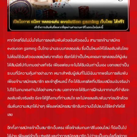
หากใครที่ยังไม่มั่นใจในการลงเดิมพันด้วยเงินตัวเองนั้น สามารถเข้ามาสมัคร
evolution gaming เว็บไทย ผ่านระบบทดลองเล่น ซึ่งเป็นโหมดให้ได้ลงเดิมพันโดย
ไม่ต้องใช้เงินตัวเองเลยแม้แต่บาทเดียว เรียกได้ว่าเป็นโหมดของการทดลองให้ผู้เล่น
ได้สัมผัสไปกับเกมอย่างแท้จริง เพียงแต่ชนะจะไม่ได้รับเงินเท่านั้นเอง บอกเลยว่าเป็น
ระบบที่มีความคุ้มค่าอย่างมาก เหมาะสำหรับผู้เล่นที่ไม่มีเงินมากพอในการเดิมพัน
เพียงเข้ามาสมัครสมาชิก และเข้าสู่โหมดนี้ ก็จะได้รับเครดิตที่เปรียบเสมือนเงินจริงนำ
ไปใช้ในเกมของท่านได้อย่างเหมาะสม นอกจากจะได้รับการฝึกฝนจากเกมที่กำลังจะ
ลงเดิมพันจริงแล้ว ยังจะได้รู้ถึงเกมที่ท่านสนใจ และไม่เคยลงเดิมพันมาก่อนอีกด้วย
เริ่มต้นความสนุกได้ง่ายๆ เพียงแค่สมัครสมาชิกรับความปังไปแบบไร้ขีดจำกัดได้
เลย
อีกทั้งการสมัครเข้าเป็นสมาชิกเว็บตรง เพื่อเข้าเล่นเกมคาสิโนออนไลน์ ก็ยังเป็นไป
ได้ง่าย เพียงแค่เข้าเว็บ the88 และทำการสมัครสมาชิก ไม่ว่าจะเป็นเกมใดที่อยู่ภาย