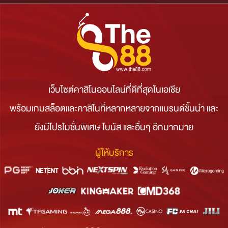
เว็บไซต์คาสิโนออนไลน์ที่ดีที่สุดในเอเชีย
พร้อมเกมสล็อตและคาสิโนที่หลากหลายจากแบรนด์ชั้นนำ และ
ยังมีโปรโมชั่นพิเศษ โบนัส และอื่นๆ อีกมากมาย
ผู้ให้บริการ