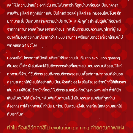
สด ให้มีความน่าสนใจ อาทิเช่น เกมไพ่บาคาร่า ก็ถูกนำมาต่อยอดเป็นบาคาร่า
สายฟ้า, รูเล็ตต์ ที่ถูกอัปการเล่นเป็นโกลด์ วอลต์ รูเล็ตต์ และเกมออนไลน์อื่นๆ อีก
มากมาย ซึ่งเป็นเกมที่สร้างความน่าประทับใจ และดึงดูดใจสำหรับผู้เล่นได้อย่างดี
จากการถ่ายทอดสดโดยตรงจากต่างประเทศ เป็นการมอบความสนุกให้แก่ผู้เล่น
อย่างเต็มอิ่มด้วยเกมที่มีมากกว่า 1,000 รายการ พร้อมกับรางวัลที่แจกให้แบบไม่
พักตลอด 24 ชั่วโมง
นอกเหนือไปจากการที่นักเดิมพันจะได้รับความบันเทิงจาก evolution gaming
เว็บตรง นี้แล้ว ผู้เล่นยังจะได้รับอัตราการจ่ายที่เหมาะสม มอบความยุติธรรมให้แก่
ทุกท่านที่เข้ามาใช้บริการ รวมถึงการบริการของระบบตั้งแต่การฝากถอนที่อำนวย
ความสะดวกให้ผู้เล่นได้อย่างเต็มเปี่ยมด้วยตัวเอง โดยไม่ต้องรอเจ้าหน้าที่ให้เสียเวลา
เล่นเกม แต่ก็ยังมีเจ้าหน้าที่คอยให้บริการเสมอเมื่อเกิดปัญหาเฉพาะหน้า ทำให้นัก
เดิมพันอุ่นใจได้เมื่อเข้ามาเดิมพันกับค่ายแห่งนี้ เป็นความครบครันที่ทุกท่าน
ต้องการ หาได้จากค่ายนี้เท่านั้น มาร่วมเป็นส่วนหนึ่งในการท่องโลกความสนุกไป
กับเรากันค่ะ
ทำไมต้องเลือกคาสิโน evolution gaming ค่ายคุณภาพแห่ง