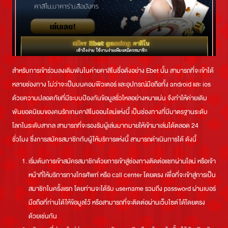
สำหรับการเข้าร่วมลงเดิมพันในค่ายคาสิโนชื่อดังอย่าง Ebet นั้น สามารถที่จะเข้าได้
หลายช่องทาง ไม่ว่าจะเป็นบนคอมพิวเตอร์ และอุปกรณ์มือถือทั้ง android และ ios
ด้วยความปลอดภัยที่มีระบบป้องกันข้อมูลรั่วไหลอย่างหนาแน่น จึงทำให้ค่ายเดิม
พันยอดนิยมของคนรักเกมคาสิโนออนไลน์แห่งนี้ เป็นช่องทางที่มีมาตรฐานระดับ
โลกในระดับสากล สามารถที่จะรองรับผู้เล่นมากมายให้เข้ามาเล่นได้ตลอด 24
ชั่วโมง ซึ่งการสมัครสมาชิกกับผู้ให้บริการแห่งนี้ สามารถดำเนินการได้ ดังนี้
เริ่มต้นการเข้าสมัครสมาชิกด้วยการเข้าสู่ช่องทางติดต่อแชทผ่านไลน์ หรือเจ้า
หน้าที่ให้บริการทางโทรศัพท์ หรือ call center โดยตรง เพื่อที่จะเข้าสู่การเป็น
สมาชิกในครั้งแรก โดยท่านจะได้รับ username รวมถึง password ผ่านเบอร์
มือถือที่ท่านได้ให้ข้อมูลไว้ หรือสามารถที่จะติดต่อผ่านเว็บไซต์ได้โดยตรง
ด้วยเช่นกัน