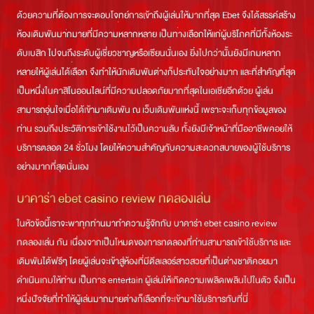
ด้วยความที่ต้องการจะตอบโจทย์การเข้าถึงผู้เล่นให้มากที่สุด Ebet จึงได้สรรค์สร้าง
ห้องเดิมพันมากมายที่มีความหลากหลาย เป็นทางเลือกให้แก่ผู้บริโภคที่มีทั้งห้องระ
ดับเบสิก ไปจนถึงระดับผู้เชี่ยวชาญหรือเซียนนั่นเอง ยิ่งไปกว่านั้นยังมีเกมหลาก
หลายให้ผู้เล่นได้เลือก จึงทำให้นักเดิมพันต่างก็ประทับใจอย่างมาก และที่สำคัญที่สุด
เป็นหนึ่งในคาสิโนออนไลน์ที่มีความปลอดภัยมากที่สุดในเอเชียอีกด้วย ผู้เล่น
สามารถอุ่นใจเมื่อได้เข้ามาเดิมพัน ณ เว็บเดิมพันแห่งนี้ เพราะจะเก็บทุกข้อมูลของ
ท่าน รวมถึงประวัติการเข้าใช้งานไว้เป็นความลับ ทั้งยังมีเจ้าหน้าที่มืออาชีพคอยให้
บริการตลอด 24 ชั่วโมง โดยให้ความสำคัญกับความสะดวกสบายของผู้ใช้บริการ
อย่างมากที่สุดนั่นเอง
บาคาร่า ebet casino review ทดลองเล่น
ในหัวข้อนี้เราจะพาทุกท่านมาทำความรู้จักกับ บาคาร่า ebet casino review
ทดลองเล่น กัน เนื่องจากเป็นโหมดของการทดลองที่ท่านสามารถเข้าใช้บริการ และ
เดิมพันได้ฟรีๆ โดยผู้เล่นจะเข้าสู่ห้องที่มีดีลเลอร์สาวสวยที่เป็นต่างชาติคอยมา
ดำเนินเกมให้ท่าน เป็นการ entertain ผู้เล่นให้เกิดความเพลิดเพลินไปในตัว จึงเป็น
หนึ่งปัจจัยที่ทำให้ผู้เล่นมากมายต่างก็เลือกที่จะเข้ามาใช้บริการกับที่นี่