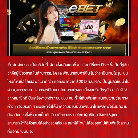
เริ่มต้นด้วยการเป็นบริษัทที่ได้ก่อตั้งผลิตเกมขึ้นมา โดยมีชื่อว่า Ebet ซึ่งเป็นที่รู้กัน
ว่าคือผู้เชี่ยวชาญในด้านการผลิต และพัฒนาเกมคาสิโน ไม่ว่าจะเป็นเกมในรูปแบบ
ไหนก็ขึ้นชื่อ โดยเฉพาะบาคาร่า ก่อตั้งมาตั้งแต่ปี 2012 และยังคงเป็นผู้ผลิตชั้นนำใน
ด้านอุตสาหกรรมวงการคาสิโนออนไลน์มาอย่างต่อเนื่องจนถึงปัจจุบัน การันตีได้
จากสมาชิกที่เป็นเครือข่ายกว่า 100,000 คน ที่ได้เดิมพันและเล่นเกมผ่านช่องทาง
ต่างๆ ของบริษัท ทางบริษัทจึงได้นำความนิยมนี้มาพัฒนาให้แพลตฟอร์มมีความ
ทันสมัยมากยิ่งขึ้น และเป็นตัวเลือกที่หลากหลายให้แก่ผู้บริโภค จึงทำให้ผู้เล่น
สามารถเข้าถึงตัวเกมได้อย่างรวดเร็ว และสนุกได้โดยไม่ต้องออกไปเดิมพันยังสถาน
ที่นอกบ้านนั่นเอง